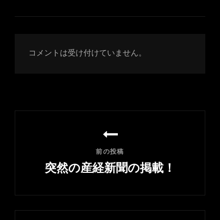
コメントは受け付けていません。
投
稿
ナ
前の投稿
ビ
突然の産経新聞の掲載！
ゲ
前
ー
の
シ
投
稿