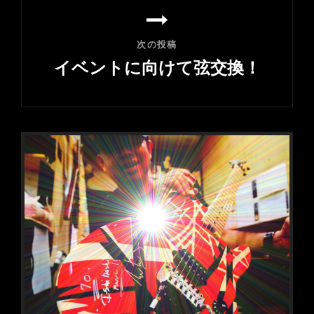
ョ
ン
次の投稿
イベントに向けて弦交換！
次
の
投
稿