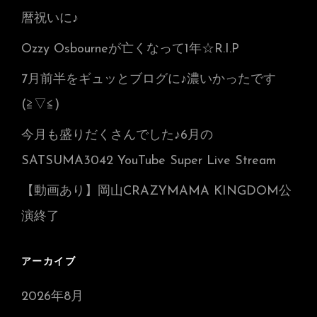
暦祝いに♪
Ozzy Osbourneが亡くなって1年☆R.I.P
7月前半をギュッとブログに♪濃いかったです
(≧▽≦)
今月も盛りだくさんでした♪6月の
SATSUMA3042 YouTube Super Live Stream
【動画あり】岡山CRAZYMAMA KINGDOM公
演終了
アーカイブ
2026年8月