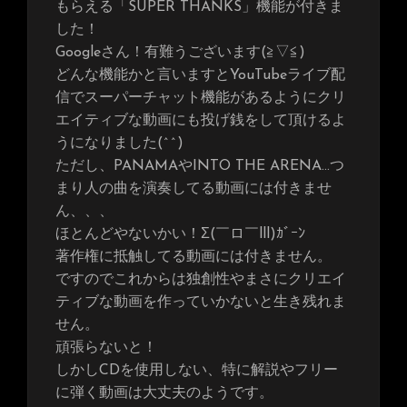
もらえる「SUPER THANKS」機能が付きま
した！
Googleさん！有難うございます(≧▽≦)
どんな機能かと言いますとYouTubeライブ配
信でスーパーチャット機能があるようにクリ
エイティブな動画にも投げ銭をして頂けるよ
うになりました(^^)
ただし、PANAMAやINTO THE ARENA…つ
まり人の曲を演奏してる動画には付きませ
ん、、、
ほとんどやないかい！Σ(￣ロ￣lll)ｶﾞｰﾝ
著作権に抵触してる動画には付きません。
ですのでこれからは独創性やまさにクリエイ
ティブな動画を作っていかないと生き残れま
せん。
頑張らないと！
しかしCDを使用しない、特に解説やフリー
に弾く動画は大丈夫のようです。