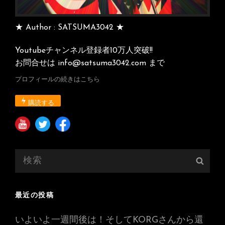
★ Author : SATSUMA3042 ★
Youtubeチャンネル登録者10万人突破!!
お問合せは info@satsuma3042.com まで
プロフィールの続きはこちら
購読する
検
検
索:
索
最近の投稿
いよいよ一週間後は！そしてKORGさんから還