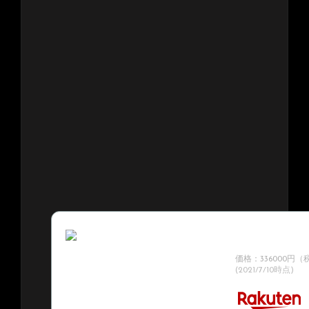
Kemper / Profiler 
Profiler Rem
ワードモデル！】【
価格：336000円
(2021/7/10時点)