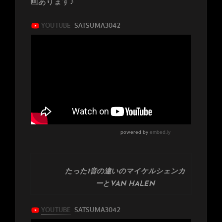
画あります♪
たった1音の違いのマイケルシェンカ
ーとVAN HALEN