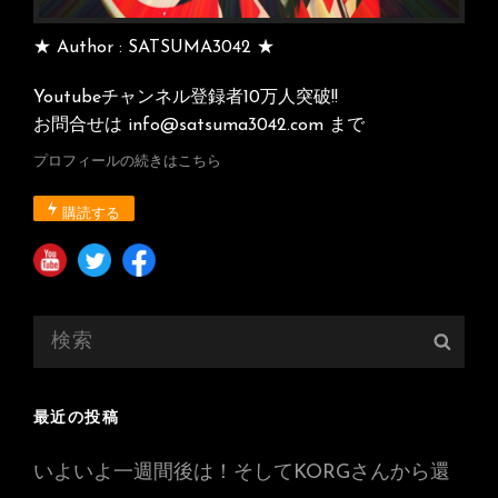
★ Author : SATSUMA3042 ★
Youtubeチャンネル登録者10万人突破!!
お問合せは info@satsuma3042.com まで
プロフィールの続きはこちら
購読する
検
検
索:
索
最近の投稿
いよいよ一週間後は！そしてKORGさんから還