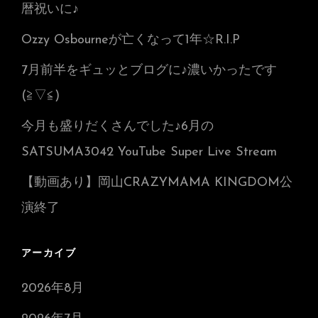
暦祝いに♪
Ozzy Osbourneが亡くなって1年☆R.I.P
7月前半をギュッとブログに♪濃いかったです
(≧▽≦)
今月も盛りだくさんでした♪6月の
SATSUMA3042 YouTube Super Live Stream
【動画あり】岡山CRAZYMAMA KINGDOM公
演終了
アーカイブ
2026年8月