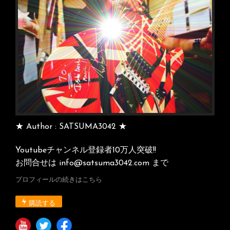
シ
ョ
ン
★ Author : SATSUMA3042 ★
Youtubeチャンネル登録者10万人突破!!
お問合せは info@satsuma3042.com まで
プロフィールの続きはこちら
購読する