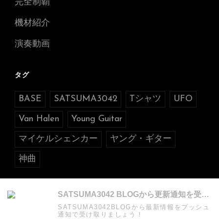
完全制覇
機材紹介
演奏動画
タグ
BASE
SATSUMA3042
Tシャツ
UFO
Van Halen
Young Guitar
マイケルシェンカー
ヤング・ギター
神曲
SATSUMA3042 BLOGから更新通知を受け取る
SATSUMA3042BLOGから最新情報をプッシュ
通知で受け取りましょう！
COPYRIGHT © 2026年
SATSUMA3042 BLOG
. ALL RIGHTS