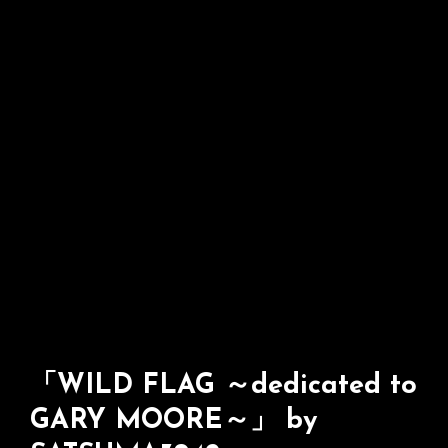
「WILD FLAG ～dedicated to
GARY MOORE～」 by