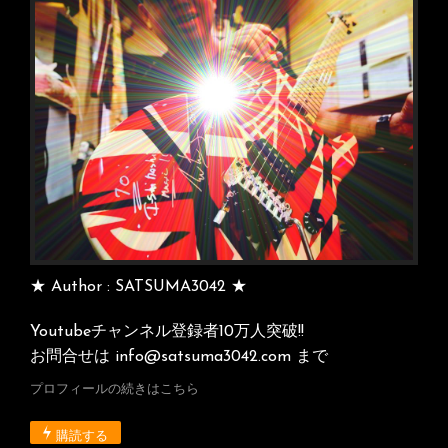
★ Author : SATSUMA3042 ★
Youtubeチャンネル登録者10万人突破!!
お問合せは info@satsuma3042.com まで
プロフィールの続きはこちら
購読する