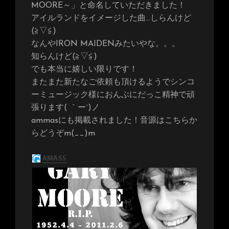
MOORE～」と命名していただきました！
アイルランドをイメージした曲…しらんけど
(≧▽≦)
なんやIRON MAIDENみたいやな。。。
知らんけど(≧▽≦)
でも本当に嬉しい限りです！
またまた新たなご依頼も頂けるようでシンコ
ーミュージック様におんぶにだっこ精神で頑
張ります( ｀ー´)ノ
ammasにも掲載されました！音源はこちらか
らどうぞm(__)m