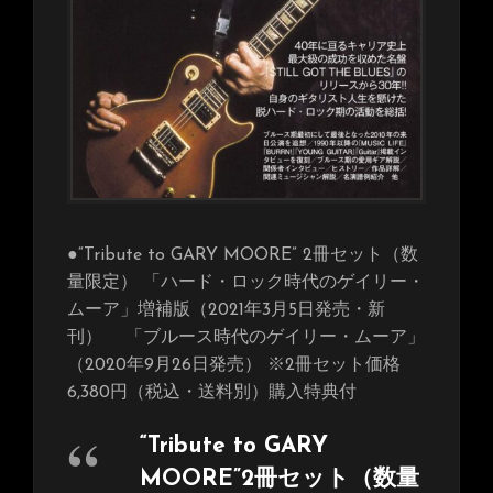
●“Tribute to GARY MOORE” 2冊セット（数
量限定） 「ハード・ロック時代のゲイリー・
ムーア」増補版（2021年3月5日発売・新
刊） 「ブルース時代のゲイリー・ムーア」
（2020年9月26日発売） ※2冊セット価格
6,380円（税込・送料別）購入特典付
“Tribute to GARY
MOORE”2冊セット（数量