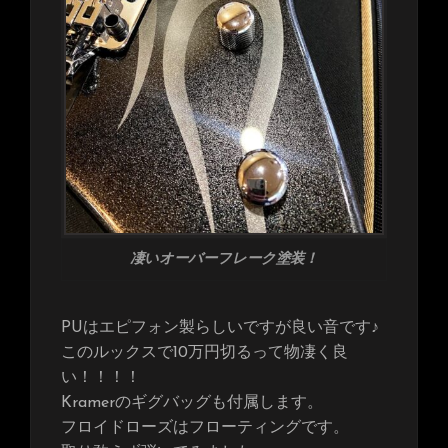
凄いオーバーフレーク塗装！
PUはエピフォン製らしいですが良い音です♪
このルックスで10万円切るって物凄く良
い！！！！
Kramerのギグバッグも付属します。
フロイドローズはフローティングです。