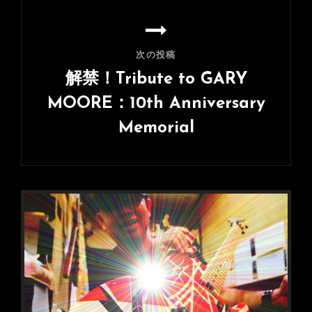
ン
稿
次の投稿
解禁！Tribute to GARY
MOORE：10th Anniversary
Memorial
次
の
投
稿