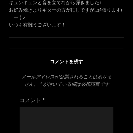
キュンキュンと音を立てながら弾きました♪
お好み焼きよりギターの方が忙しですが…頑張ります(
｀ー´)ノ
いつも有難うございます！
コメントを残す
メールアドレスが公開されることはありま
せん。
*
が付いている欄は必須項目です
コメント
*