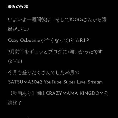
最近の投稿
いよいよ一週間後は！そしてKORGさんから還
暦祝いに♪
Ozzy Osbourneが亡くなって1年☆R.I.P
7月前半をギュッとブログに♪濃いかったです
(≧▽≦)
今月も盛りだくさんでした♪6月の
SATSUMA3042 YouTube Super Live Stream
【動画あり】岡山CRAZYMAMA KINGDOM公
演終了