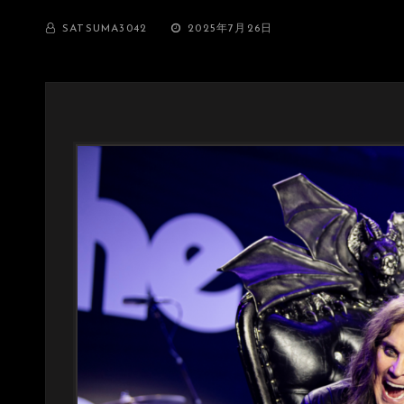
BY
投
SATSUMA3042
2025年7月26日
稿
日: