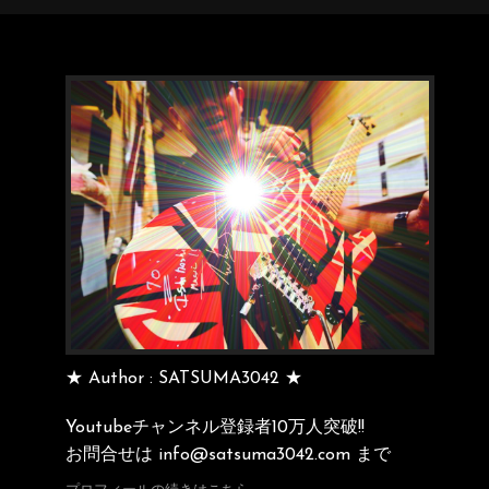
★ Author : SATSUMA3042 ★
Youtubeチャンネル登録者10万人突破!!
お問合せは info@satsuma3042.com まで