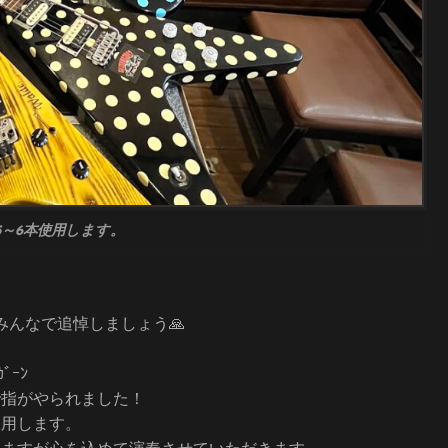
5～6本使用します。
みんなで追悼しましょう🙏
ﾞｰﾝ
ズで指がやられました！
を服用します。