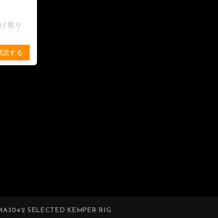
受け取り
購読する
A3042 SELECTED KEMPER RIG