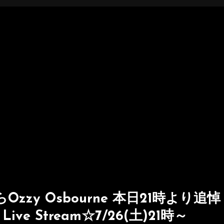
zzy Osbourne 本日21時より追悼
 Live Stream☆7/26(土)21時～