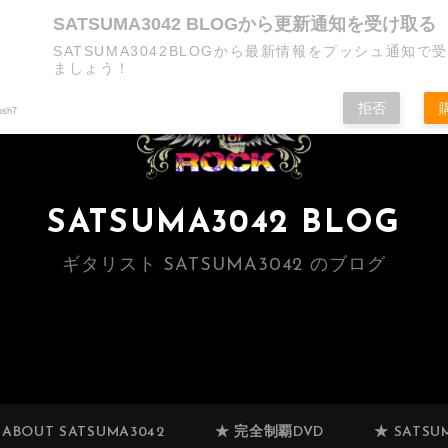
SATSUMA3042 BLOGから更新通知を受け取る
SATSUMA3042BLOGから最新情報をプッシュ通知で
ましょう！
拒否
ush7
SATSUMA3042 BLOG
ギタリスト SATSUMA3042 のブログ
 ABOUT SATSUMA3042
★ 完全制覇DVD
★ SATSUM