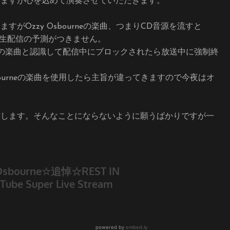
いますが心を込めて演奏させていただきます。
Ozzy Osbourneの楽曲、つまりCD音源を流すと
放送、生配信の予測がつきません。
bourneの楽曲と認識して配信中にブロックされたら放送中に強制終
bourneの楽曲を使用したら主旨が違ってきますので今夜はオ
信します。そんなことにならないように願うばかりですが一