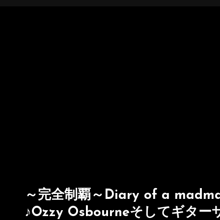
～完全制覇～Diary of a m
♪Ozzy Osbourneそしてギ