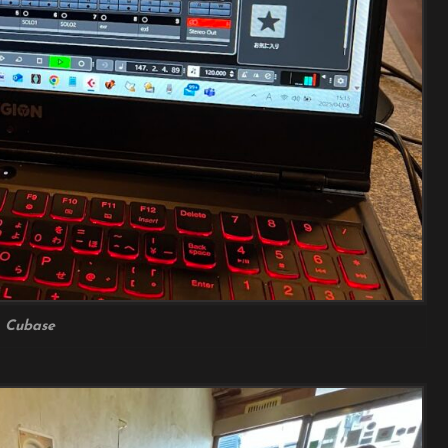
Cubase