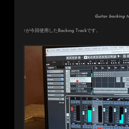
Guitar backing 
↑が今回使用したBacking Trackです。