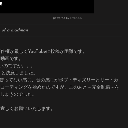
y of a madman
は著作権が厳しくYouTubeに投稿が困難です。
らの動画です。
りたいのですが。。。
ろう！と決意しました。
ノームを使ってない感じ、音の感じがボブ・ディズリーとリー・カ
レコーディングを始めたのですが、このあと～完全制覇～を
してしまうのでした。
om 宜しくお願いいたします。