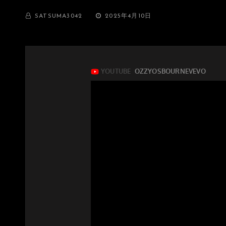
BY
投
SATSUMA3042
2025年4月10日
稿
日: