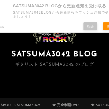
SATSUMA3042 BLOGから更新通知を受け取る
SATSUMA3042BLOGから最新情報をプッシュ通知で
ましょう！
拒否
ush7
SATSUMA3042 BLOG
ギタリスト SATSUMA3042 のブログ
 ABOUT SATSUMA3042
★ 完全制覇DVD
★ SATSUM