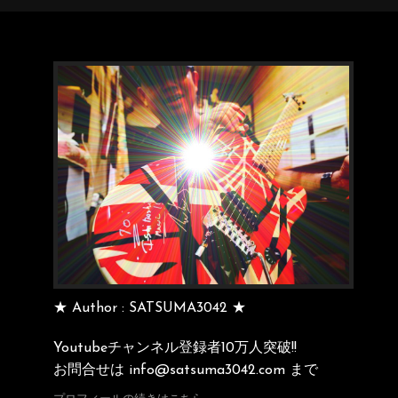
★ Author : SATSUMA3042 ★
Youtubeチャンネル登録者10万人突破!!
お問合せは info@satsuma3042.com まで