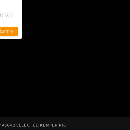
受け取り
購読する
A3042 SELECTED KEMPER RIG