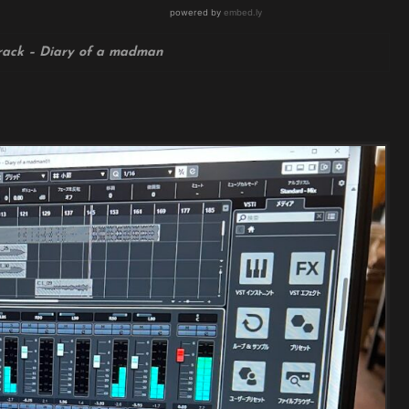
track – Diary of a madman