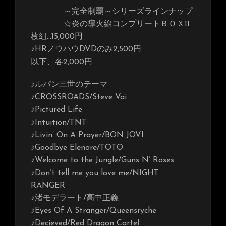
～完全制覇～シリーズラインナップ
☆炎の導火線コンプリートＢＯＸ11
枚組…15,000円
♪HRノウハウDVDのみ2,500円
以下、各2,000円
♪ルパン三世のテーマ
♪CROSSROADS/Steve Vai
♪Pictured Life
♪Intuition/TNT
♪Livin’ On A Prayer/BON JOVI
♪Goodbye Elenore/TOTO
♪Welcome to the Jungle/Guns N’ Roses
♪Don’t tell me you love me/NIGHT
RANGER
♪渚モデラート/高中正義
♪Eyes Of A Stranger/Queensryche
♪Decieved/Red Dragon Cartel