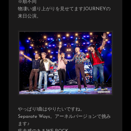
※順不同
物凄い盛り上がりを見せてますJOURNEYの
来日公演。
やっぱり1曲はやりたいですね。
Separate Ways。アーネルバージョンで挑み
ます♪