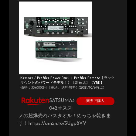
Kemper / Profiler Power Rack + Profiler Remote【ラック
マウントのパワードモデル！】【新宿店】【YRK】
価格：336000円（税込、送料無料)
(2021/10/6時点)
SATSUMA3
楽天で購入
042オスス
メの超爆売れバスタオル！めっちゃ乾きま
す！https://amzn.to/3Ugp8VV