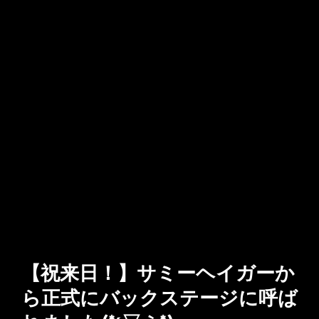
【祝来日！】サミーヘイガーか
ら正式にバックステージに呼ば