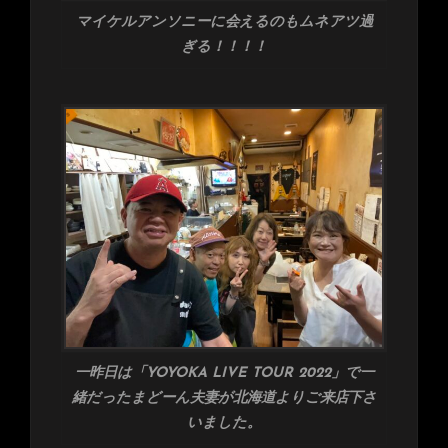
マイケルアンソニーに会えるのもムネアツ過
ぎる！！！！
一昨日は「YOYOKA LIVE TOUR 2022」で一
緒だったまどーん夫妻が北海道よりご来店下さ
いました。