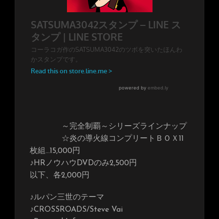
～完全制覇～シリーズラインナップ
☆炎の導火線コンプリートＢＯＸ11
枚組…15,000円
♪HRノウハウDVDのみ2,500円
以下、各2,000円
♪ルパン三世のテーマ
♪CROSSROADS/Steve Vai