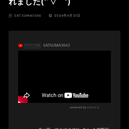
れました(*´▽｀*)
BY
投
SATSUMA3042
2024年9月21日
稿
日: