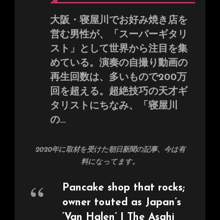
大阪・寝屋川でお好み焼き店を
営む男性が、「スーパーギタリ
スト」として世界から注目を集
めている。演奏の自撮り動画の
再生回数は、多いもので200万
回を超える。超絶技巧の天才ギ
タリストにちなみ、「寝屋川
の…
2020年に取材を受けた朝日新聞の記事、今は有
料になってます。
Pancake shop that rocks;
owner touted as Japan’s
‘Van Halen’ | The Asahi