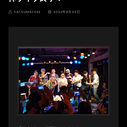
BY
投
SATSUMA3042
2024年8月22日
稿
日: