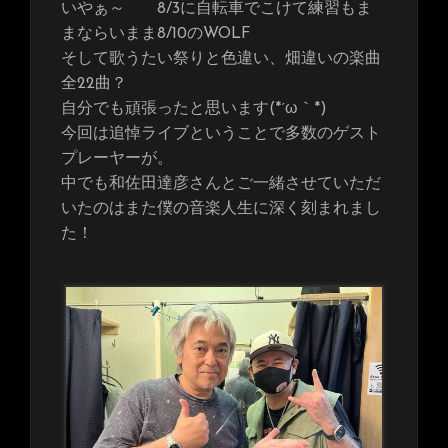
いやぁ～ 8/3に自転車でこけて練習もま
まならいまま8/10のWOLF
そして歌うたい祭りと色違い、畑違いの楽曲
全22曲？
自分でも頑張ったと思います(*´ω｀*)
今回は追悼ライブということで多数のゲスト
プレーヤーが。
中でも和佐田達彦さんとご一緒させていただ
いたのはまた僕の音楽人生に深く刻まれまし
た！