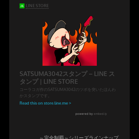
～完全制覇～シリーズラインナップ