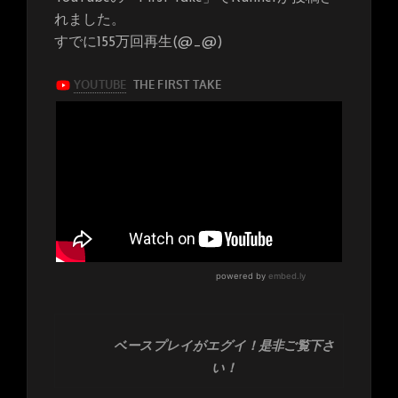
れました。
すでに155万回再生(@_@)
ベースプレイがエグイ！是非ご覧下さ
い！