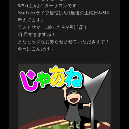
8/24(土)はギターサロンです！
YouTubeライブ配信は8月最後の土曜日8/31を
考えてます♪
ラストサマー…終ったら9月( ﾟДﾟ)
1年早すぎますね！
またビッグなお知らせさせていただきます！
今日はこんだけ～