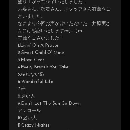
盛り上がって終了いたしました！
お客さん、演者さん、スタッフさん有難うご
ざいました。
なにより今回お声がけいただいた二井原実さ
んには感謝いたしますm(__)m
有難うございました！
1.Livin’ On A Prayer
2.Sweet Child O’ Mine
3.Move Over
4.Every Breath You Take
5.枯れない泉
6.Wonderful Life
7.寿
8.迷い人
9.Don’t Let The Sun Go Down
アンコール
10.迷い人
11.Crazy Nights