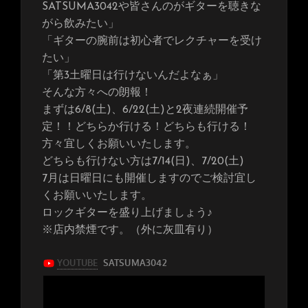
SATSUMA3042や皆さんのがギターを聴きな
がら飲みたい」
「ギターの腕前は初心者でレクチャーを受け
たい」
「第3土曜日は行けないんだよなぁ」
そんな方々への朗報！
まずは6/8(土)、6/22(土)と2夜連続開催予
定！！どちらか行ける！どちらも行ける！
方々宜しくお願いいたします。
どちらも行けない方は7/14(日)、7/20(土)
7月は日曜日にも開催しますのでご検討宜し
くお願いいたします。
ロックギターを盛り上げましょう♪
※店内禁煙です。（外に灰皿有り）