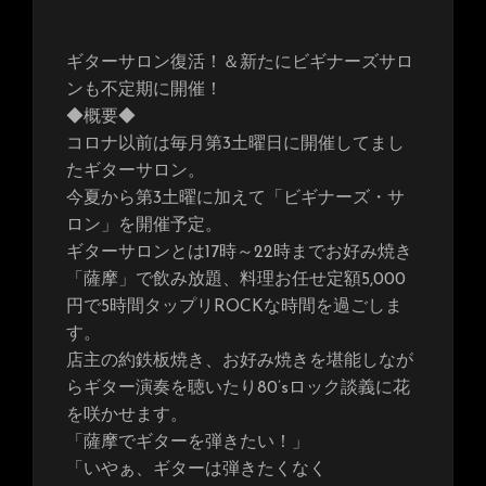
ギターサロン復活！＆新たにビギナーズサロ
ンも不定期に開催！
◆概要◆
コロナ以前は毎月第3土曜日に開催してまし
たギターサロン。
今夏から第3土曜に加えて「ビギナーズ・サ
ロン」を開催予定。
ギターサロンとは17時～22時までお好み焼き
「薩摩」で飲み放題、料理お任せ定額5,000
円で5時間タップリROCKな時間を過ごしま
す。
店主の約鉄板焼き、お好み焼きを堪能しなが
らギター演奏を聴いたり80’sロック談義に花
を咲かせます。
「薩摩でギターを弾きたい！」
「いやぁ、ギターは弾きたくなく