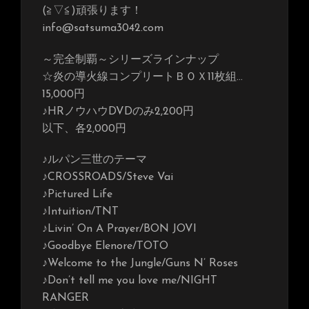
(≧▽≦)頑張ります！
info@satsuma3042.com
～完全制覇～シリーズラインナップ
☆炎の導火線コンプリートＢＯＸ11枚組…
15,000円
♪HRノウハウDVDのみ2,200円
以下、各2,000円
♪ルパン三世のテーマ
♪CROSSROADS/Steve Vai
♪Pictured Life
♪Intuition/TNT
♪Livin’ On A Prayer/BON JOVI
♪Goodbye Elenore/TOTO
♪Welcome to the Jungle/Guns N’ Roses
♪Don’t tell me you love me/NIGHT
RANGER