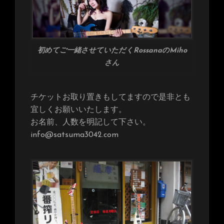
初めてご一緒させていただくRossanaのMiho
さん
チケットお取り置きもしてますので是非とも
宜しくお願いいたします。
お名前、人数を明記して下さい。
info@satsuma3042.com