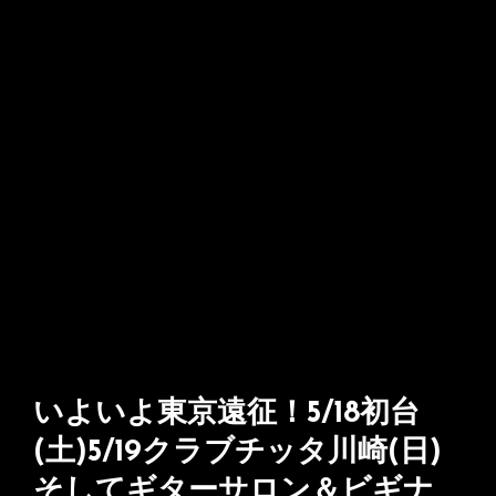
いよいよ東京遠征！5/18初台
(土)5/19クラブチッタ川崎(日)
そしてギターサロン＆ビギナ