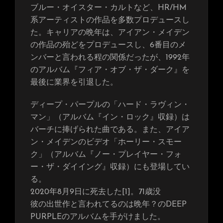
ブルー・オイスター・カルトなど、HR/HM
系アーティストの作品を多数プロデュースし
た。キャリアの晩年は、アイアン・メイデン
の作品の殆どをプロデュースし、6番目のメ
ンバーと言われる程の関係だったが、1992年
のアルバム『フィア・オブ・ザ・ダーク』を
最後に業界を引退した。
ディープ・パープルの「ハード・ラヴィン・
マン」（アルバム『イン・ロック』収録）は
バーチに捧げられた曲である。また、アイア
ン・メイデンのビデオ「ホーリー・スモー
ク」（アルバム『ノー・プレイヤー・フォ
ー・ザ・ダイイング』収録）にも登場してい
る。
2020年8月9日に死去した[1]。71歳没
彼の出世作と言われてるのは晩年？のDEEP
PURPLEのアルバムを手がけました。