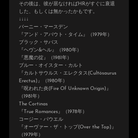
その後は、彼が居なければHRがすぐに衰退
した、もしくは無かったかもです。
↓↓↓↓
バーニー・マースデン
『アンド・アバウト・タイム』（1979年）
ブラック・サバス
『ヘヴン&ヘル』（1980年）
『悪魔の掟』（1981年）
ブルー・オイスター・カルト
『カルトサウルス・エレクタス(Cultösaurus
Erectus)』（1980年）
『呪われた炎(Fire Of Unknown Origin)』
（1981年）
The Cortinas
『True Romances』（1978年）
コージー・パウエル
『オーヴァー・ザ・トップ(Over the Top)』
（1979年）