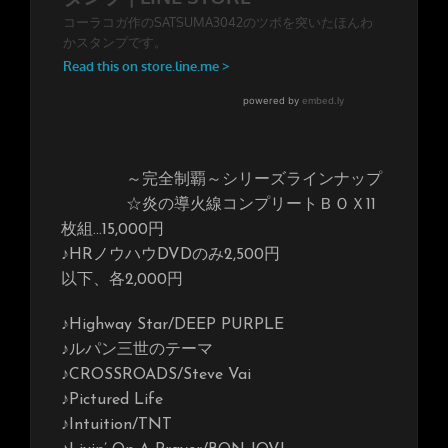
～完全制覇～シリーズラインナップ
☆炎の導火線コンプリートＢＯＸ11
枚組…15,000円
♪HRノウハウDVDのみ2,500円
以下、各2,000円
♪Highway Star/DEEP PURPLE
♪ルパン三世のテーマ
♪CROSSROADS/Steve Vai
♪Pictured Life
♪Intuition/TNT