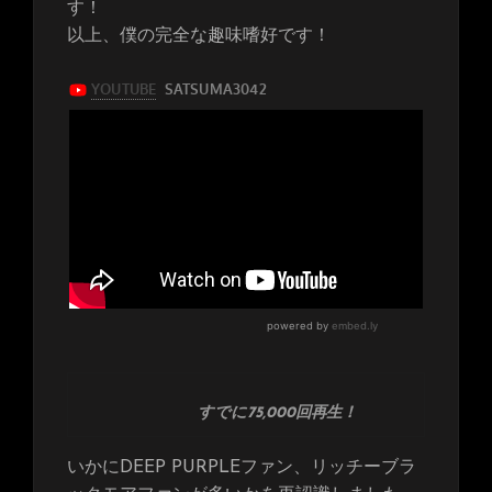
す！
以上、僕の完全な趣味嗜好です！
すでに75,000回再生！
いかにDEEP PURPLEファン、リッチーブラ