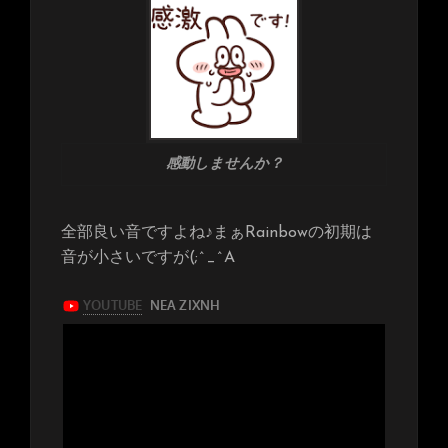
感動しませんか？
全部良い音ですよね♪まぁRainbowの初期は
音が小さいですが(;^_^A