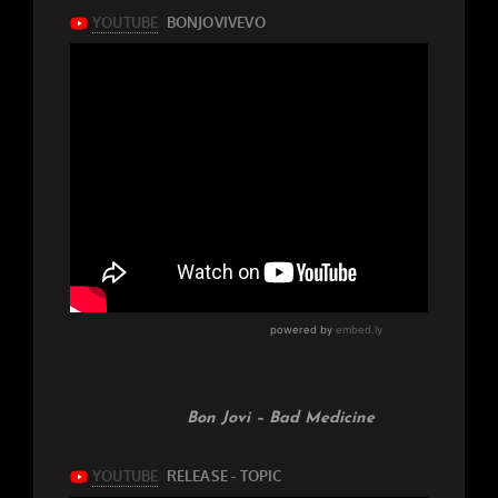
Bon Jovi – Bad Medicine