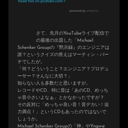
さて、先月のYouTubeライブ配信で
の最後の出題した「Michael
Schenker Groupの『黙示録』のエンジニアは
誰？というクイズの答えはマーティン・バー
チでしたが。
「何？どういうこと？エンジニア？プロデュ
ーサー？そんなに大切？」
知らない人も多数だと思いますが。
レコードやCD、特に昔は「あのCD、めっち
ゃ音小さいよなぁ」とかなかったですが？
その反対に「めっちゃ良い音！音デカい！迫
力満点！」というCDもあったのではないで
しょうか。
Michael Schenker Groupの「神」やYngwie