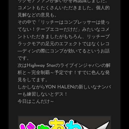
ックモアファンが多いかを再認識しました。
コメントもたくさんいただきました。個人的
見解などの意見も。
その中で「リッチーはコンプレッサーは使っ
てない！テープエコーだけだ」みたいなコメ
ントいただきましたがもちろん、リッチーブ
ラックモアの足元のエフェクトではなくレコ
―ディンの際にコンプが効いてるというお話
です。
次はHighway Starのライブインジャパンの解
析と～完全制覇～予定です！すでに色んな発
見をしてます。
しかしながらYON HALENの新しいなナンバ
ーも練習しないとデス！
今日はこんだけ～