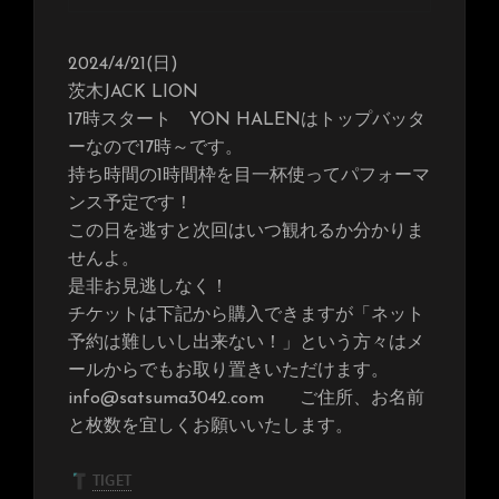
2024/4/21(日)
茨木JACK LION
17時スタート YON HALENはトップバッタ
ーなので17時～です。
持ち時間の1時間枠を目一杯使ってパフォーマ
ンス予定です！
この日を逃すと次回はいつ観れるか分かりま
せんよ。
是非お見逃しなく！
チケットは下記から購入できますが「ネット
予約は難しいし出来ない！」という方々はメ
ールからでもお取り置きいただけます。
info@satsuma3042.com ご住所、お名前
と枚数を宜しくお願いいたします。