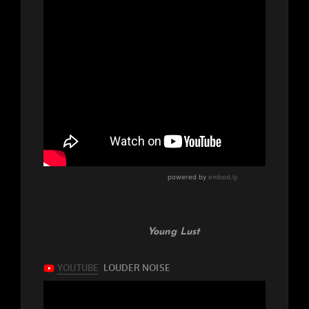
Young Lust