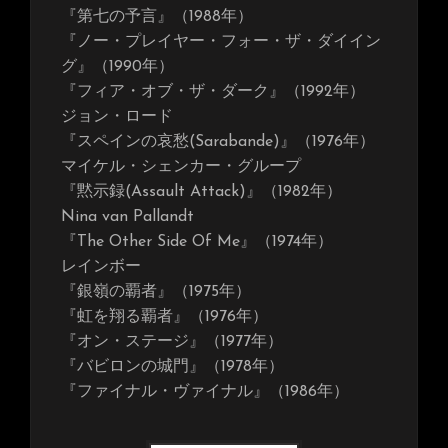
『第七の予言』（1988年）
『ノー・プレイヤー・フォー・ザ・ダイイン
グ』（1990年）
『フィア・オブ・ザ・ダーク』（1992年）
ジョン・ロード
『スペインの哀愁(Sarabande)』（1976年）
マイケル・シェンカー・グループ
『黙示録(Assault Attack)』（1982年）
Nina van Pallandt
『The Other Side Of Me』（1974年）
レインボー
『銀嶺の覇者』（1975年）
『虹を翔る覇者』（1976年）
『オン・ステージ』（1977年）
『バビロンの城門』（1978年）
『ファイナル・ヴァイナル』（1986年）