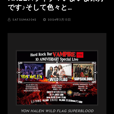
です♪そして色々と…
BY
投
SATSUMA3042
2024年3月13日
稿
日:
YON HALEN WILD FLAG SUPERBLOOD