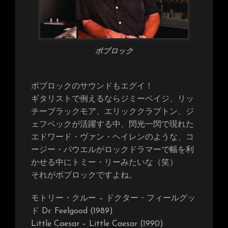
ボブロック
ボブロックのサウンドもエグイ！
ギタリストで例えるならジミーペイジ、リッ
チーブラックモア、エリッククラプトン、ジ
ェフベックが活躍する中、閃光一閃で現れた
エドワード・ヴァン・ヘイレンのような、コ
ージー・パウエルがロックドラマーで幅を利
かせる中にトミー・リーみたいな（笑）
それがボブロックですよね。
モトリー・クルー – ドクター・フィールグッ
ド Dr. Feelgood (1989)
Little Caesar – Little Caesar (1990)