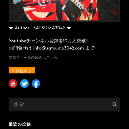
★ Author : SATSUMA3042 ★
Youtubeチャンネル登録者10万人突破!!
お問合せは info@satsuma3042.com まで
プロフィールの続きはこちら
購読する
検
検
索:
索
最近の投稿