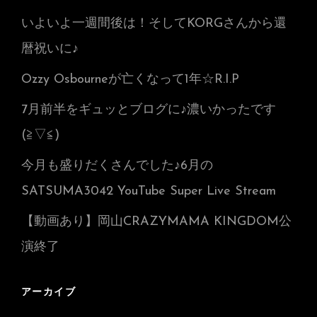
いよいよ一週間後は！そしてKORGさんから還
暦祝いに♪
Ozzy Osbourneが亡くなって1年☆R.I.P
7月前半をギュッとブログに♪濃いかったです
(≧▽≦)
今月も盛りだくさんでした♪6月の
SATSUMA3042 YouTube Super Live Stream
【動画あり】岡山CRAZYMAMA KINGDOM公
演終了
アーカイブ