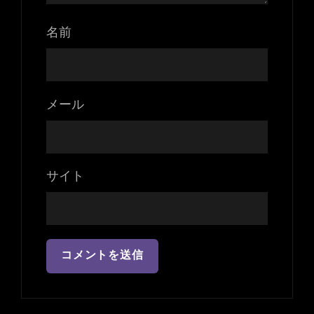
名前
メール
サイト