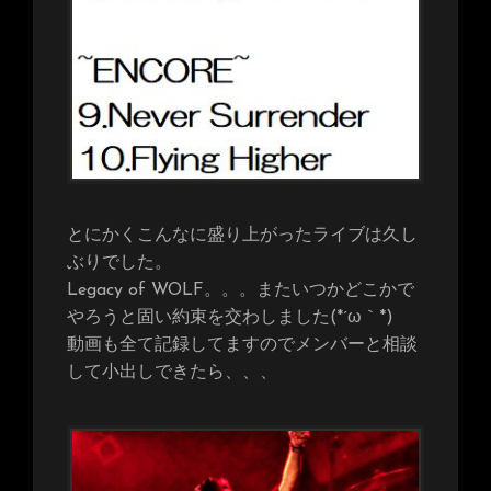
とにかくこんなに盛り上がったライブは久し
ぶりでした。
Legacy of WOLF。。。またいつかどこかで
やろうと固い約束を交わしました(*´ω｀*)
動画も全て記録してますのでメンバーと相談
して小出しできたら、、、