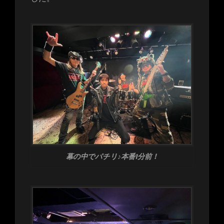
幕の中でパチリ♪本番1分前！