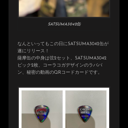
SATSUMA3042缶
なんといってもこの日にSATSUMA3042缶が
遂にリリース！
薩摩缶の中身は弦2セット、SATSUMA3042
ピック2枚、コーラコガデザインのラババ
ン、秘密の動画のQRコードカードです。