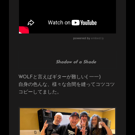
Shadow of a Shade
WOLFと言えばギターが難しい( 一一)
自身の色んな、様々な合間を縫ってコツコツ
コピーしてました。