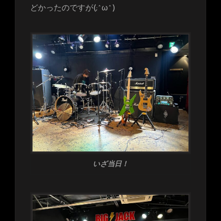
どかったのですが(;^ω^)
いざ当日！