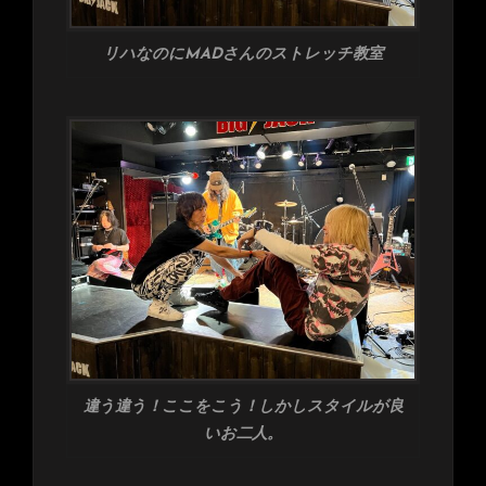
リハなのにMADさんのストレッチ教室
違う違う！ここをこう！しかしスタイルが良
いお二人。