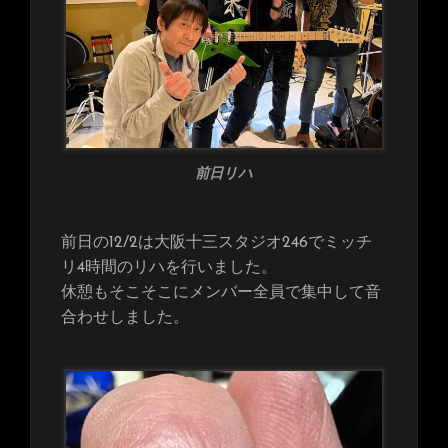
前日リハ
前日の12/2は大阪十三スタジオ246でミッチ
リ4時間のリハを行いました。
休憩もそこそこにメンバー全員で集中して音
合わせしました。