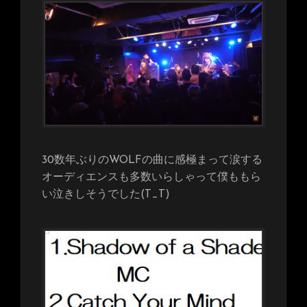
30数年ぶりのWOLFの曲に感極まって涙する
オーディエンスも多数いらしゃって僕ももら
い泣きしそうでした(T_T)