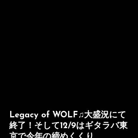
Legacy of WOLF♫大盛況にて
終了！そして12/9はギタラバ東
京で今年の締めくくり