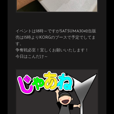
イベントは18時～ですがSATSUMA3042缶販
売は15時よりKORGのブースで予定でしてま
す。
争奪戦必至！宜しくお願いいたします！
今日はこんだけ～