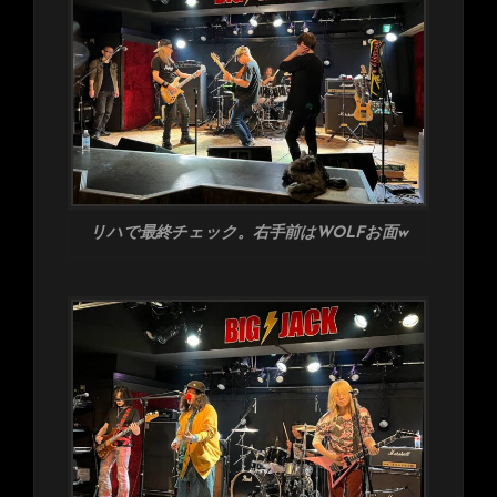
リハで最終チェック。右手前はWOLFお面w