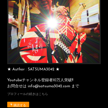
ョ
ン
★ Author : SATSUMA3042 ★
Youtubeチャンネル登録者10万人突破!!
お問合せは info@satsuma3042.com まで
プロフィールの続きはこちら
購読する