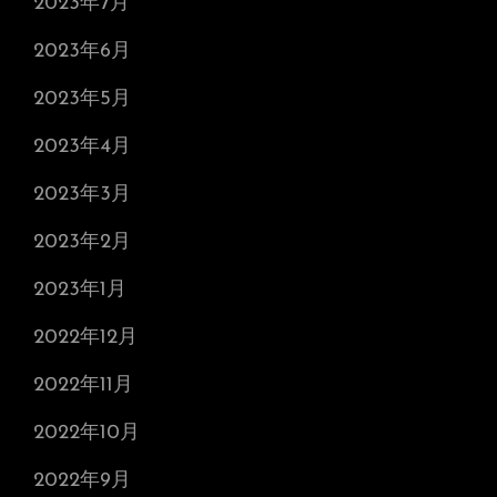
2023年7月
2023年6月
2023年5月
2023年4月
2023年3月
2023年2月
2023年1月
2022年12月
2022年11月
2022年10月
2022年9月