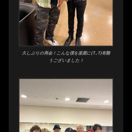
久しぶりの再会！こんな僕を楽屋に(T_T)有難
うございました！