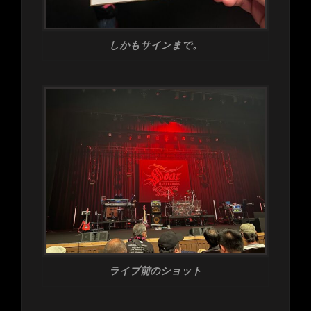
しかもサインまで。
ライブ前のショット