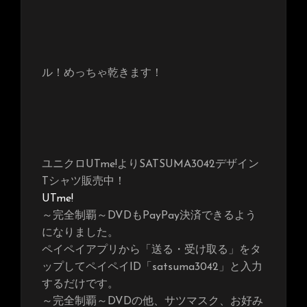
ル！めっちゃ乾きます！
ユニクロUTme!よりSATSUMA3042デザイン
Tシャツ販売中！
UTme!
～完全制覇～DVDもPayPay決済できるよう
になりました。
ペイペイアプリから「送る・受け取る」をタ
ップしてペイペイID「satsuma3042」と入力
するだけです。
～完全制覇～DVDの他、サツマスク、お好み