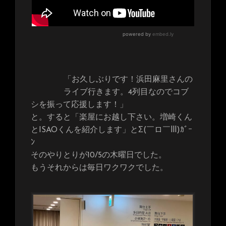
「お久しぶりです！浜田麻里さんの
ライブ行きます。4列目なのでコブ
シを振って応援します！」
と。すると「楽屋にお越し下さい。増崎くん
とISAOくんを紹介します」とΣ(￣ロ￣lll)ｶﾞｰ
ﾝ
そのやりとりが10/5の木曜日でした。
もうそれからは毎日ワクワクでした。