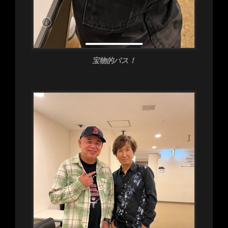
宝物的パス！