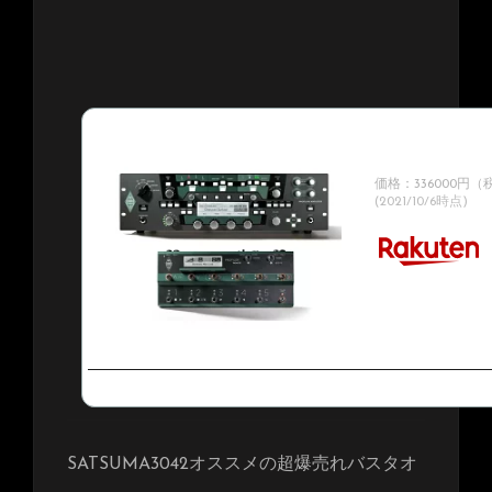
Kemper / Profiler 
Profiler Rem
ワードモデル！】【
価格：336000円
(2021/10/6時点)
SATSUMA3042オススメの超爆売れバスタオ