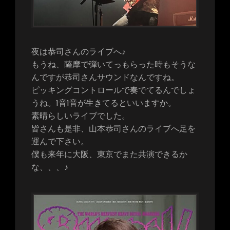
夜は恭司さんのライブへ♪
もうね、薩摩で弾いてっもらった時もそうな
んですが恭司さんサウンドなんですね。
ピッキングコントロールで奏でてるんでしょ
うね。1音1音が生きてるといいますか。
素晴らしいライブでした。
皆さんも是非、山本恭司さんのライブへ足を
運んで下さい。
僕も来年に大阪、東京でまた共演できるか
な、、、♪