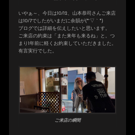
ん！)
いやぁ～、今日は10/12、山本恭司さんご来店
は10/7でしたがいまだに余韻が(*´▽｀*)
ブログでは詳細を伝えしたいと思います。
ご来店の約束は「また来年も来るね」と。つ
まり1年前に軽くお約束していただきました。
有言実行でした。
ご来店の瞬間