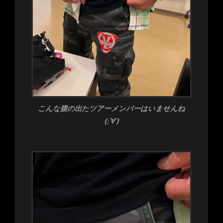
こんな腹の出たツアーメンバーはいませんね
(;’∀’)