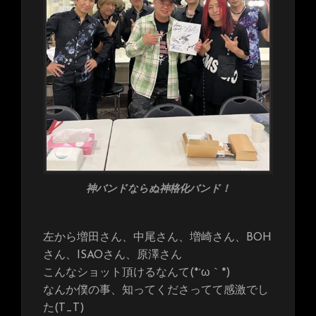
神バンドならぬ神格化バンド！
左から増田さん、中尾さん、増崎さん、BOH
さん、ISAOさん、原澤さん
こんなショット頂けるなんて(*´ω｀*)
なんか僕の事、知ってくださってて感激でし
た(T_T)