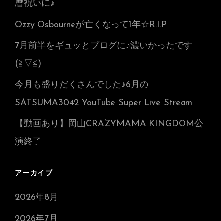
暦祝いに♪
Ozzy Osbourneが亡くなって1年☆R.I.P
7月前半をギュッとブログに♪濃いかったです
(≧▽≦)
今月も盛りだくさんでした♪6月の
SATSUMA3042 YouTube Super Live Stream
【動画あり】岡山CRAZYMAMA KINGDOM公
演終了
アーカイブ
2026年8月
2026年7月