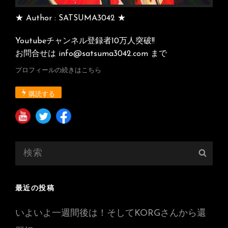
★ Author : SATSUMA3042 ★
Youtubeチャンネル登録者10万人突破!!
お問合せは info@satsuma3042.com まで
プロフィールの続きはこちら
購読する
検
検
索:
索
最近の投稿
いよいよ一週間後は！そしてKORGさんから還