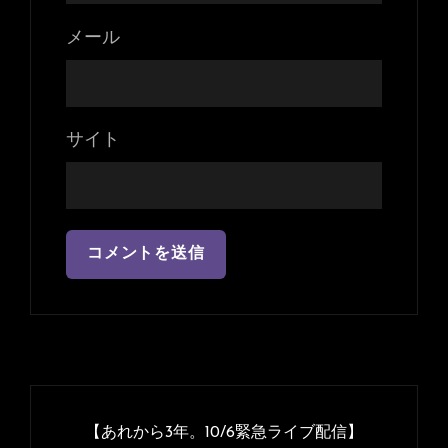
メール
サイト
投
稿
【あれから3年。10/6緊急ライブ配信】