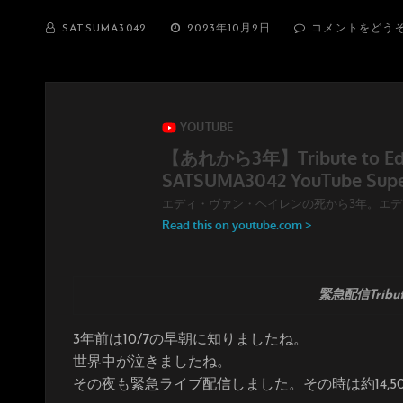
BY
投
SATSUMA3042
2023年10月2日
コメントをどう
稿
日:
緊急配信Tribute
3年前は10/7の早朝に知りましたね。
世界中が泣きましたね。
その夜も緊急ライブ配信しました。その時は約14,