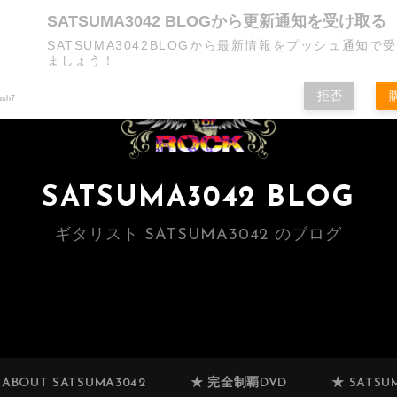
SATSUMA3042 BLOGから更新通知を受け取る
SATSUMA3042BLOGから最新情報をプッシュ通知で
ましょう！
拒否
ush7
SATSUMA3042 BLOG
ギタリスト SATSUMA3042 のブログ
 ABOUT SATSUMA3042
★ 完全制覇DVD
★ SATSUM