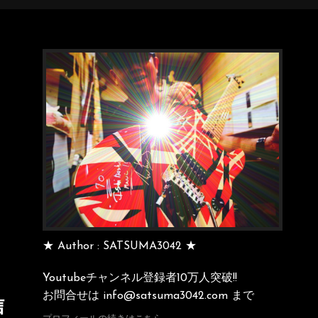
★ Author : SATSUMA3042 ★
Youtubeチャンネル登録者10万人突破!!
お問合せは info@satsuma3042.com まで
信