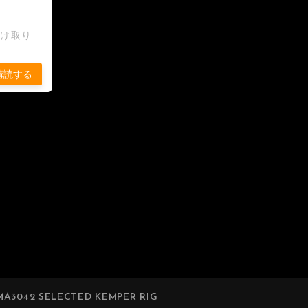
受け取り
購読する
A3042 SELECTED KEMPER RIG