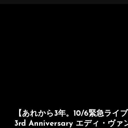
【あれから3年。10/6緊急ライブ配信】T
3rd Anniversary エデ