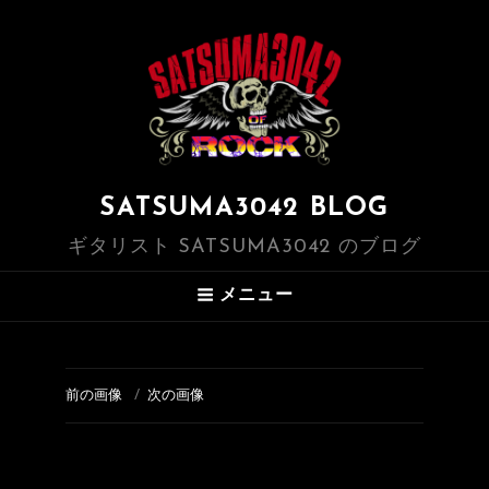
SATSUMA3042 BLOG
ギタリスト SATSUMA3042 のブログ
メニュー
前の画像
次の画像