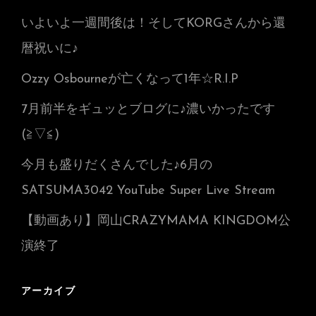
いよいよ一週間後は！そしてKORGさんから還
暦祝いに♪
Ozzy Osbourneが亡くなって1年☆R.I.P
7月前半をギュッとブログに♪濃いかったです
(≧▽≦)
今月も盛りだくさんでした♪6月の
SATSUMA3042 YouTube Super Live Stream
【動画あり】岡山CRAZYMAMA KINGDOM公
演終了
アーカイブ