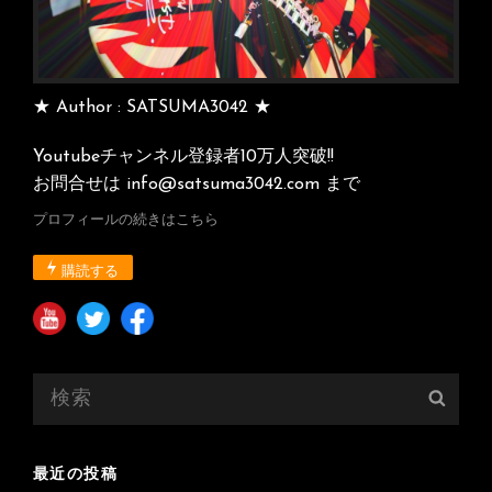
★ Author : SATSUMA3042 ★
Youtubeチャンネル登録者10万人突破!!
お問合せは info@satsuma3042.com まで
プロフィールの続きはこちら
購読する
検
検
索:
索
最近の投稿