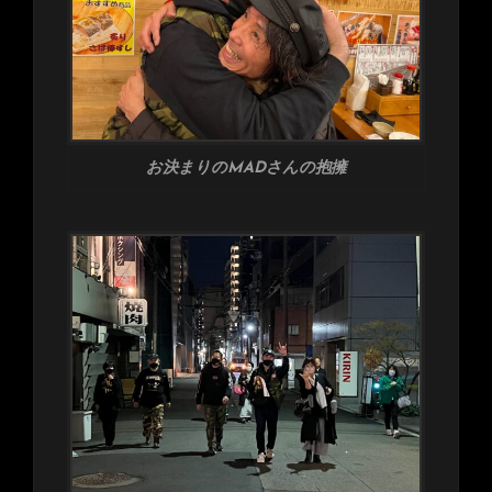
お決まりのMADさんの抱擁