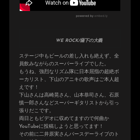
WE ROCK/薩下の大義
ステージ中もビールの差し入れも絶えず、全
員飲みながらのスーパーライブでした。
もうね、強烈なリズム隊に日本屈指の超絶ボ
ーカリスト、下山のアニキの歌声はご本人超
えです！
下山さんは高崎晃さん、山本恭司さん、石原
慎一郎さんなどスーパーギタリストから引っ
張りだこです。
両日ともビデオに収めてますので何曲か
YouTubeに投稿しようと思ってます！
その前に二井原実さんバースデーライブのト