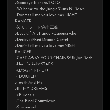
♪Goodbye Elenore/TOTO
♪Welcome to the Jungle/Guns N’ Roses
♪Don’t tell me you love me/NIGHT
RANGER
♪渚モデラート/高中正義
♪Eyes Of A Stranger/Queensryche
♪Decieved/Red Dragon Cartel
♪Don’t tell me you love me/NIGHT
RANGER
♪CAST AWAY YOUR CHAINS/Uli Jon Roth
♪Hear ‘n Aid☆STARS
♪狂わないトレモロ
＜DOKKEN＞
♪Tooth And Nail
♪IN MY DREAMS
＜Europe＞
♪The Final Countdown
♪Stormwind