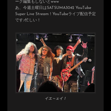
ーク編集もしないとwww
あ、今週土曜日はSATSUMA3042 YouTube
Super Live Stream！YouTubeライブ配信予定
です♪忙しい！
イエ～ェイ！