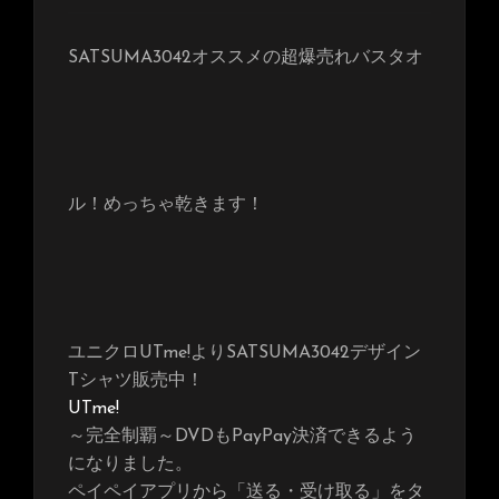
SATSUMA3042オススメの超爆売れバスタオ
ル！めっちゃ乾きます！
ユニクロUTme!よりSATSUMA3042デザイン
Tシャツ販売中！
UTme!
～完全制覇～DVDもPayPay決済できるよう
になりました。
ペイペイアプリから「送る・受け取る」をタ