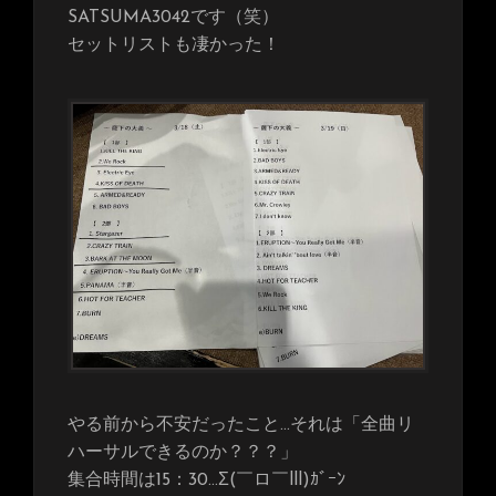
SATSUMA3042です（笑）
セットリストも凄かった！
やる前から不安だったこと…それは「全曲リ
ハーサルできるのか？？？」
集合時間は15：30…Σ(￣ロ￣lll)ｶﾞｰﾝ