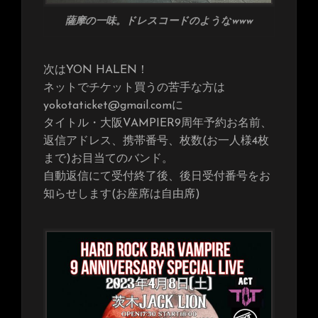
薩摩の一味。ドレスコードのようなwww
次はYON HALEN！
ネットでチケット買うの苦手な方は
yokotaticket@gmail.comに
タイトル・大阪VAMPIER9周年予約お名前、
返信アドレス、携帯番号、枚数(お一人様4枚
まで)お目当てのバンド。
自動返信にて受付終了後、後日受付番号をお
知らせします(お座席は自由席)