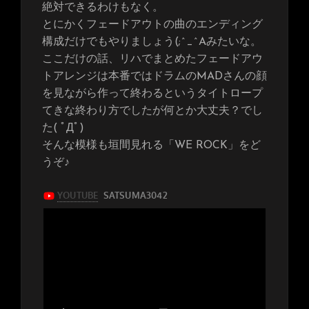
絶対できるわけもなく。
とにかくフェードアウトの曲のエンディング
構成だけでもやりましょう(;^_^Aみたいな。
ここだけの話、リハでまとめたフェードアウ
トアレンジは本番ではドラムのMADさんの顔
を見ながら作って終わるというタイトロープ
てきな終わり方でしたが何とか大丈夫？でし
た( ﾟДﾟ)
そんな模様も垣間見れる「WE ROCK」をど
うぞ♪