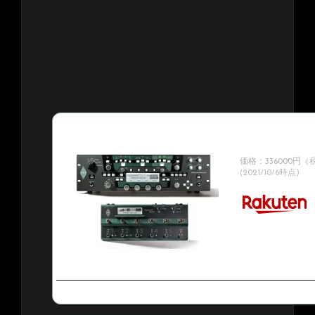
Kemper / Profiler 
Profiler Rem
ワードモデル！】【
価格：336000円
(2021/10/6時点)