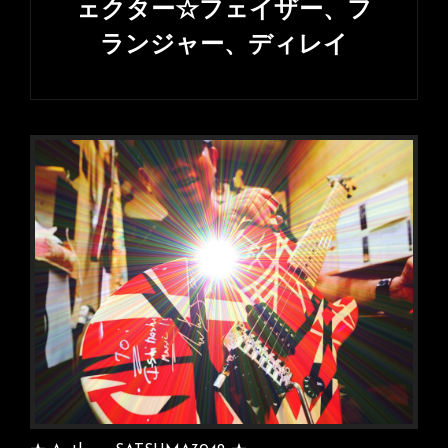
ェクター☆フェイザー、フ
ランジャー、ディレイ
次
の
投
稿