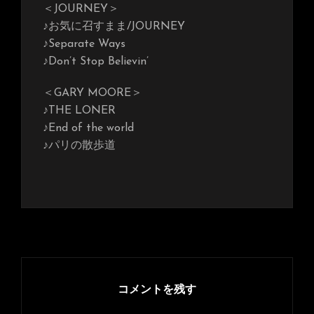
＜JOURNEY＞
♪お気に召すまま/JOURNEY
♪Separate Ways
♪Don’t Stop Believin’
＜GARY MOORE＞
♪THE LONER
♪End of the world
♪パリの散歩道
コメントを残す