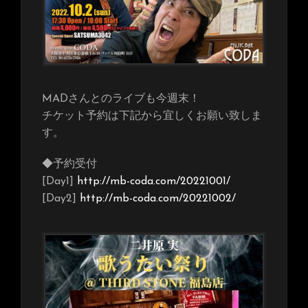
MADさんとのライブも今週末！
チケット予約は下記から宜しくお願い致しま
す。
◆予約受付
[Day1]
http://mb-coda.com/20221001/
[Day2]
http://mb-coda.com/20221002/