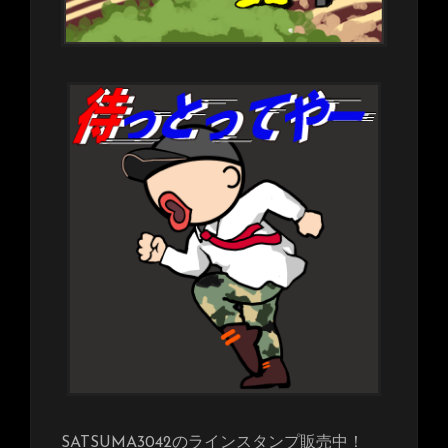
SATSUMA3042のラインスタンプ販売中！