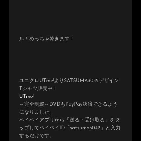
ル！めっちゃ乾きます！
ユニクロUTme!よりSATSUMA3042デザイン
Tシャツ販売中！
UTme!
～完全制覇～DVDもPayPay決済できるよう
になりました。
ペイペイアプリから「送る・受け取る」をタ
ップしてペイペイID「satsuma3042」と入力
するだけです。