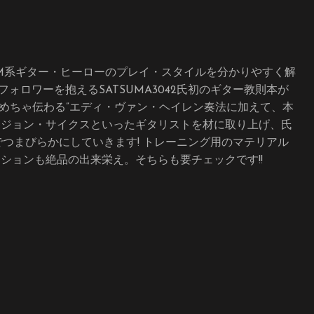
/HM系ギター・ヒーローのプレイ・スタイルを分かりやすく解
のフォロワーを抱えるSATSUMA3042氏初のギター教則本が
てめちゃ伝わる”エディ・ヴァン・ヘイレン奏法に加えて、本
、ジョン・サイクスといったギタリストを材に取り上げ、氏
つまびらかにしていきます! トレーニング用のマテリアル
ションも絶品の出来栄え。そちらも要チェックです!!