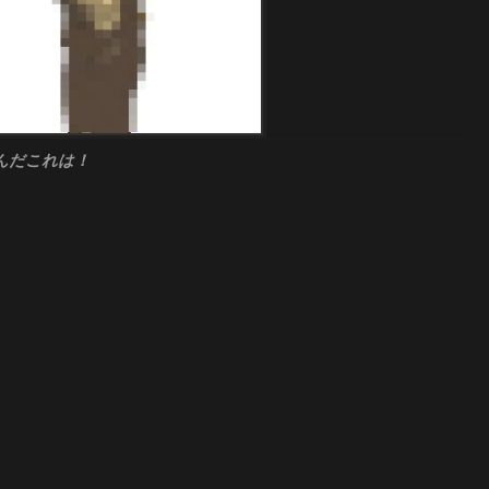
んだこれは！