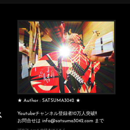
★ Author : SATSUMA3042 ★
Youtubeチャンネル登録者10万人突破!!
ス
お問合せは info@satsuma3042.com まで