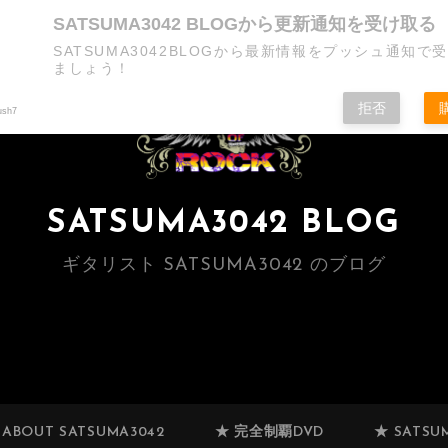
SATSUMA3042 BLOGから更新通知を受け取る
SATSUMA3042BLOGから最新情報をプッシュ通知で
ましょう！
拒否
ush7
SATSUMA3042 BLOG
ギタリスト SATSUMA3042 のブログ
 ABOUT SATSUMA3042
★ 完全制覇DVD
★ SATSUM