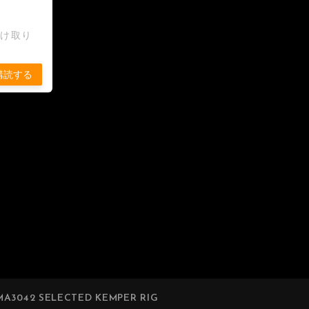
受け取り
購読する
A3042 SELECTED KEMPER RIG