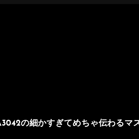
A3042の細かすぎてめちゃ伝わるマ