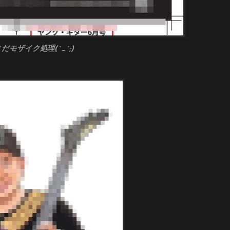
モザイク処理(^_^;)