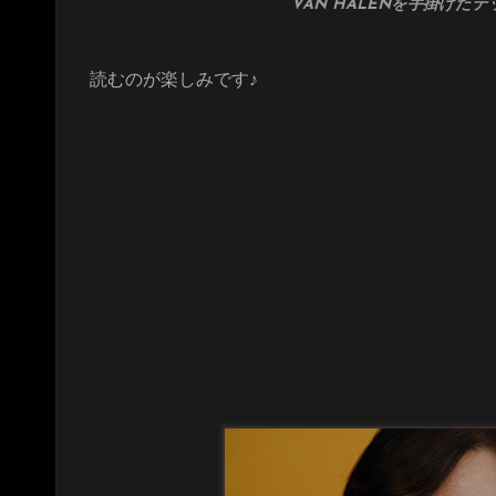
VAN HALENを手掛け
読むのが楽しみです♪