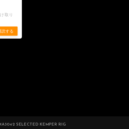
受け取り
購読する
A3042 SELECTED KEMPER RIG