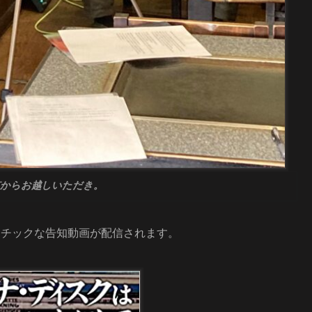
京からお越しいただき。
ーチックな告知動画が配信されます。