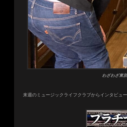
わざわざ東
来週のミュージックライフクラブからインタビュ