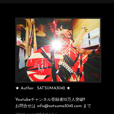
★ Author : SATSUMA3042 ★
Youtubeチャンネル登録者10万人突破!!
お問合せは info@satsuma3042.com まで