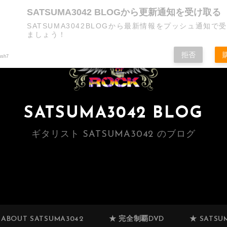
SATSUMA3042 BLOGから更新通知を受け取る
SATSUMA3042BLOGから最新情報をプッシュ通知で
ましょう！
拒否
ush7
SATSUMA3042 BLOG
ギタリスト SATSUMA3042 のブログ
 ABOUT SATSUMA3042
★ 完全制覇DVD
★ SATSUM