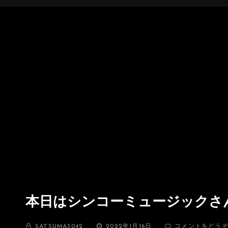
本日はシンコーミュージックさん
BY
投
SATSUMA3042
2022年1月16日
コメントをどう