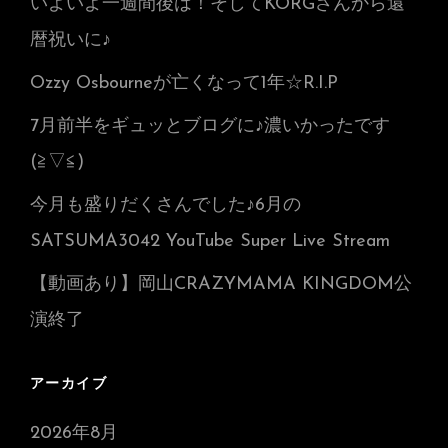
いよいよ一週間後は！そしてKORGさんから還
暦祝いに♪
Ozzy Osbourneが亡くなって1年☆R.I.P
7月前半をギュッとブログに♪濃いかったです
(≧▽≦)
今月も盛りだくさんでした♪6月の
SATSUMA3042 YouTube Super Live Stream
【動画あり】岡山CRAZYMAMA KINGDOM公
演終了
アーカイブ
2026年8月