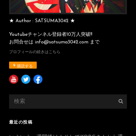
★ Author : SATSUMA3042 ★
Youtubeチャンネル登録者10万人突破!!
お問合せは info@satsuma3042.com まで
プロフィールの続きはこちら
購読する
検
検
索:
索
最近の投稿