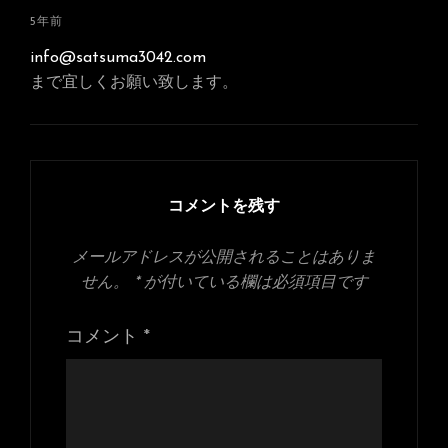
さ
5年前
ん
info@satsuma3042.com
の
まで宜しくお願い致します。
発
言:
コメントを残す
メールアドレスが公開されることはありま
せん。
*
が付いている欄は必須項目です
コメント
*