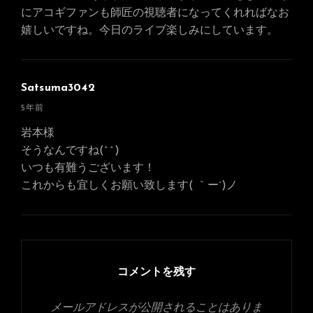
言:
にアコギファンも師匠の視聴者になってくれればなお
嬉しいですね。今日のライブ楽しみにしています。
Satsuma3042
さ
5年前
ん
岩本様
の
そうなんですね(^^)
発
いつも有難うございます！
言:
これからも宜しくお願い致します( ｀ー´)ノ
コメントを残す
メールアドレスが公開されることはありま