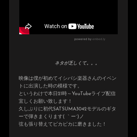
ネタが乏しくて。。。
映像は僕が初めてイシバシ楽器さんのイベン
トに出演した時の模様です。
というわけで本日21時～YouTubeライブ配信
宜しくお願い致します！
久しぶりに初代SATSUMA3042モデルのギタ
ーで弾きまくります( ｀ー´)ノ
弦も張り替えてピカピカに磨きました！