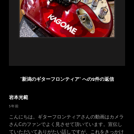
“新潟のギターフロンティア” への2件の返信
岩本光範
さ
5年前
ん
こんにちは。ギターフロンティアさんの動画はカメラ
の
さんCのファンでよく見させて頂いています。宣伝し
発
ていただいてありがたい話しですが、これをきっかけ