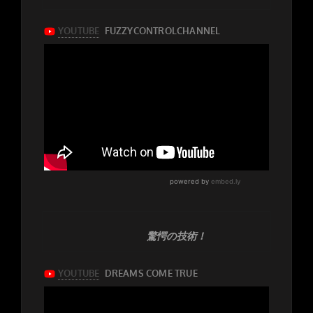
驚愕の技術！