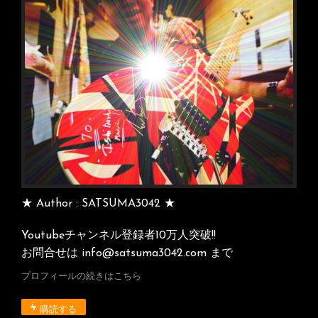
★ Author : SATSUMA3042 ★
Youtubeチャンネル登録者10万人突破!!
お問合せは info@satsuma3042.com まで
プロフィールの続きはこちら
購読する