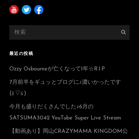
検
検
索:
索
最近の投稿
Ozzy Osbourneが亡くなって1年☆R.I.P
7月前半をギュッとブログに♪濃いかったです
(≧▽≦)
今月も盛りだくさんでした♪6月の
SATSUMA3042 YouTube Super Live Stream
【動画あり】岡山CRAZYMAMA KINGDOM公