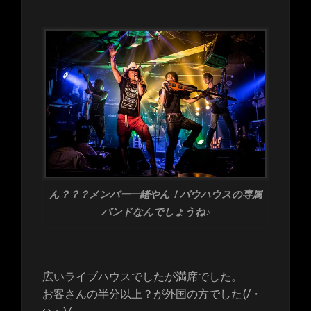
ん？？？メンバー一緒やん！バウハウスの専属
バンドなんでしょうね♪
広いライブハウスでしたが満席でした。
お客さんの半分以上？が外国の方でした(/・