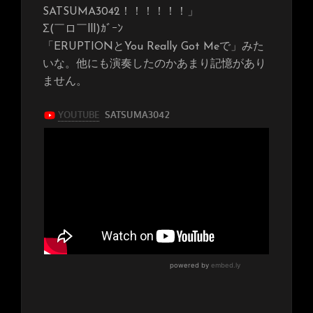
SATSUMA3042！！！！！！」
Σ(￣ロ￣lll)ｶﾞｰﾝ
「ERUPTIONとYou Really Got Meで」みた
いな。他にも演奏したのかあまり記憶があり
ません。