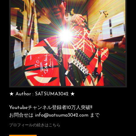
稿
★ Author : SATSUMA3042 ★
Youtubeチャンネル登録者10万人突破!!
お問合せは info@satsuma3042.com まで
プロフィールの続きはこちら