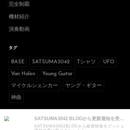
完全制覇
機材紹介
演奏動画
タグ
BASE
SATSUMA3042
Tシャツ
UFO
Van Halen
Young Guitar
マイケルシェンカー
ヤング・ギター
神曲
SATSUMA3042 BLOGから更新通知を受け取る
SATSUMA3042BLOGから最新情報をプッシュ