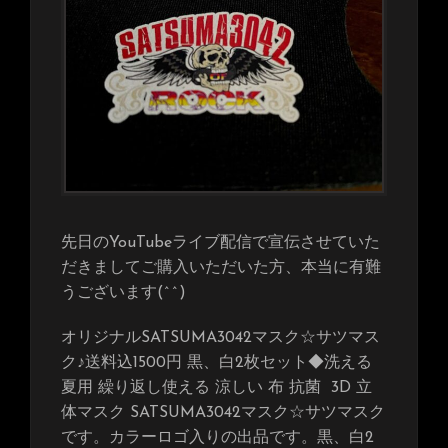
先日のYouTubeライブ配信で宣伝させていた
だきましてご購入いただいた方、本当に有難
うございます(^^)
オリジナルSATSUMA3042マスク☆サツマス
ク♪送料込1500円 黒、白2枚セット◆洗える
夏用 繰り返し使える 涼しい 布 抗菌 3D 立
体マスク SATSUMA3042マスク☆サツマスク
です。カラーロゴ入りの出品です。黒、白2