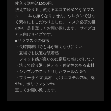
枚入り送料込1,500円。
洗えて繰り返し使えるエコで経済的な楽マス
ク！！ 耳も痛くなりません。ウレタンではな
く素材にもこだわりました。 マスク必須の世
の中、是非宜しくお願い致します。 サイズは
万人向けサイズです。
■サツマスクの特徴
・長時間着用でも耳が痛くなりにくい
・夏場でも快適な装着感
・フィット感が良いのに窮屈な感じがしない
・洗えて繰り返し使える・伸縮性のある素材
・シンプルでスッキリしたフォルム 2色
・フリーサイズ 素材：ポリエステル73%、綿
25%、ポリウレタン2%
宜しくお願い致します。