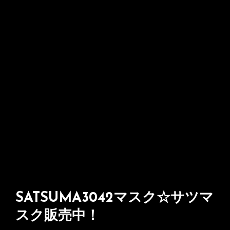
SATSUMA3042マスク☆サツマ
スク販売中！