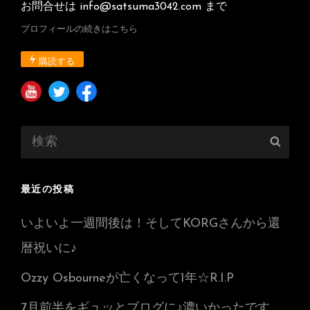
お問合せは info@satsuma3042.com まで
プロフィールの続きはこちら
購読する
検
検
索:
索
最近の投稿
いよいよ一週間後は！そしてKORGさんから還
暦祝いに♪
Ozzy Osbourneが亡くなって1年☆R.I.P
7月前半をギュッとブログに♪濃いかったです