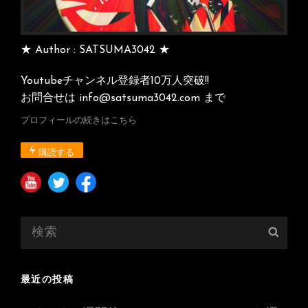
★ Author : SATSUMA3042 ★
Youtubeチャンネル登録者10万人突破!!
お問合せは info@satsuma3042.com まで
プロフィールの続きはこちら
購読する
検
検
索:
索
最近の投稿