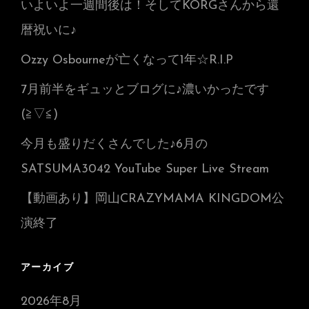
いよいよ一週間後は！そしてKORGさんから還
暦祝いに♪
Ozzy Osbourneが亡くなって1年☆R.I.P
7月前半をギュッとブログに♪濃いかったです
(≧▽≦)
今月も盛りだくさんでした♪6月の
SATSUMA3042 YouTube Super Live Stream
【動画あり】岡山CRAZYMAMA KINGDOM公
演終了
アーカイブ
2026年8月