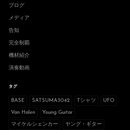
ブログ
メディア
告知
完全制覇
機材紹介
演奏動画
タグ
BASE
SATSUMA3042
Tシャツ
UFO
Van Halen
Young Guitar
マイケルシェンカー
ヤング・ギター