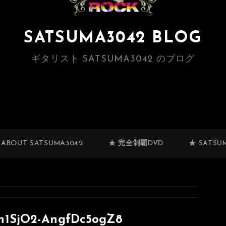
SATSUMA3042 BLOG
ギタリスト SATSUMA3042 のブログ
 ABOUT SATSUMA3042
★ 完全制覇DVD
★ SATSUM
h1SjO2-AngfDc5ogZ8