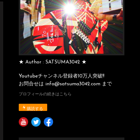
★ Author : SATSUMA3042 ★
Youtubeチャンネル登録者10万人突破!!
お問合せは info@satsuma3042.com まで
プロフィールの続きはこちら
購読する