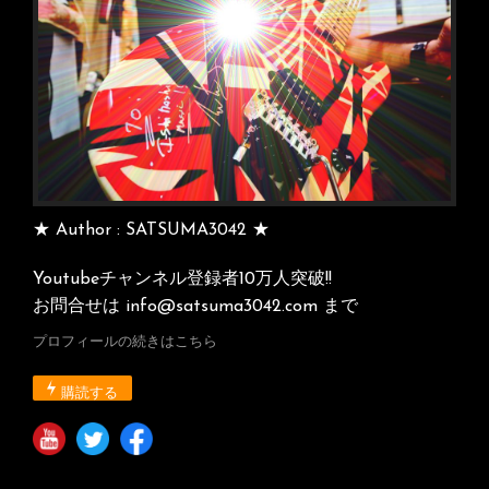
★ Author : SATSUMA3042 ★
Youtubeチャンネル登録者10万人突破!!
お問合せは info@satsuma3042.com まで
プロフィールの続きはこちら
購読する