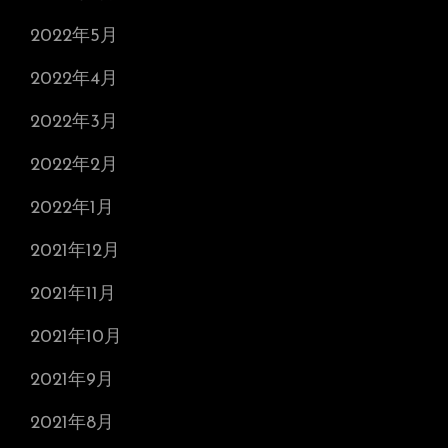
2022年5月
2022年4月
2022年3月
2022年2月
2022年1月
2021年12月
2021年11月
2021年10月
2021年9月
2021年8月