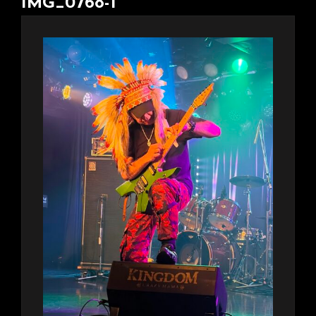
IMG_0768-1