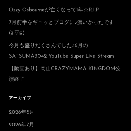
Ozzy Osbourneが亡くなって1年☆R.I.P
7月前半をギュッとブログに♪濃いかったです
(≧▽≦)
今月も盛りだくさんでした♪6月の
SATSUMA3042 YouTube Super Live Stream
【動画あり】岡山CRAZYMAMA KINGDOM公
演終了
アーカイブ
2026年8月
2026年7月