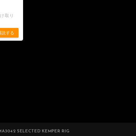
受け取り
購読する
A3042 SELECTED KEMPER RIG