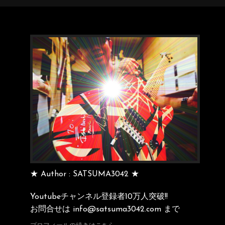
★ Author : SATSUMA3042 ★
Youtubeチャンネル登録者10万人突破!!
お問合せは info@satsuma3042.com まで