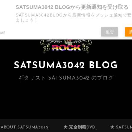
SATSUMA3042 BLOGから更新通知を受け取る
SATSUMA3042BLOGから最新情報をプッシュ通知で
ましょう！
拒否
ush7
SATSUMA3042 BLOG
ギタリスト SATSUMA3042 のブログ
 ABOUT SATSUMA3042
★ 完全制覇DVD
★ SATSUM