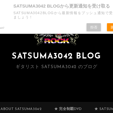
SATSUMA3042 BLOGから更新通知を受け取る
SATSUMA3042BLOGから最新情報をプッシュ通知で
ましょう！
拒否
ush7
SATSUMA3042 BLOG
ギタリスト SATSUMA3042 のブログ
 ABOUT SATSUMA3042
★ 完全制覇DVD
★ SATSUM