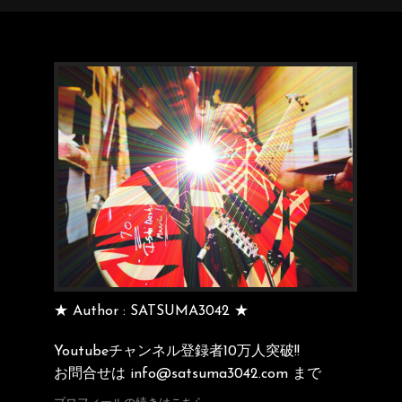
★ Author : SATSUMA3042 ★
Youtubeチャンネル登録者10万人突破!!
お問合せは info@satsuma3042.com まで