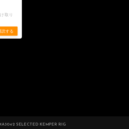
受け取り
購読する
A3042 SELECTED KEMPER RIG