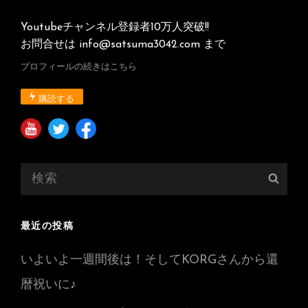
Youtubeチャンネル登録者10万人突破!!
お問合せは info@satsuma3042.com まで
プロフィールの続きはこちら
購読する
検
検
索:
索
最近の投稿
いよいよ一週間後は！そしてKORGさんから還
暦祝いに♪