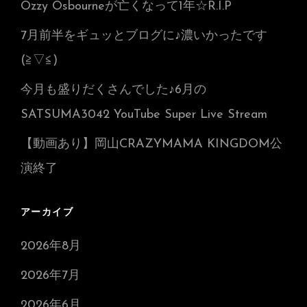
Ozzy Osbourneが亡くなって1年☆R.I.P
7月前半をギュッとブログに♪濃いかったです
(≧▽≦)
今月も盛りだくさんでした♪6月の
SATSUMA3042 YouTube Super Live Stream
【動画あり】岡山CRAZYMAMA KINGDOM公
演終了
アーカイブ
2026年8月
2026年7月
2026年6月