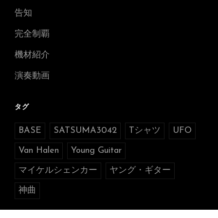
告知
完全制覇
機材紹介
演奏動画
タグ
BASE
SATSUMA3042
Tシャツ
UFO
Van Halen
Young Guitar
マイケルシェンカー
ヤング・ギター
神曲