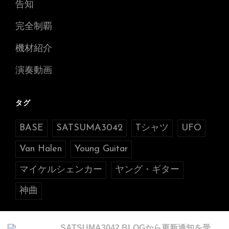
告知
完全制覇
機材紹介
演奏動画
タグ
BASE
SATSUMA3042
Tシャツ
UFO
Van Halen
Young Guitar
マイケルシェンカー
ヤング・ギター
神曲
SATSUMA3042 BLOGから更新通知を受け取る