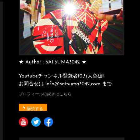
★ Author : SATSUMA3042 ★
Youtubeチャンネル登録者10万人突破!!
お問合せは info@satsuma3042.com まで
プロフィールの続きはこちら
購読する