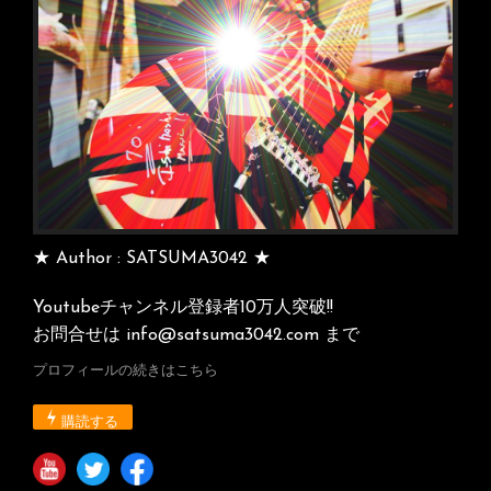
ン
★ Author : SATSUMA3042 ★
Youtubeチャンネル登録者10万人突破!!
お問合せは info@satsuma3042.com まで
プロフィールの続きはこちら
購読する