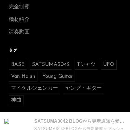
完全制覇
機材紹介
演奏動画
タグ
BASE
SATSUMA3042
Tシャツ
UFO
Van Halen
Young Guitar
マイケルシェンカー
ヤング・ギター
神曲
SATSUMA3042 BLOGから更新通知を受け取る
SATSUMA3042BLOGから最新情報をプッシュ