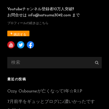
Youtubeチャンネル登録者10万人突破!!
お問合せは info@satsuma3042.com まで
プロフィールの続きはこちら
購読する
検
検
索:
索
最近の投稿
Ozzy Osbourneが亡くなって1年☆R.I.P
7月前半をギュッとブログに♪濃いかったです