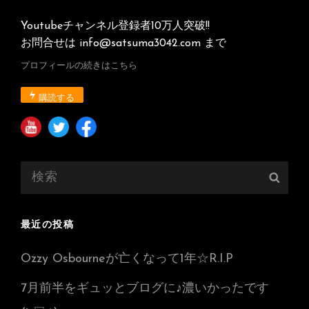
Youtubeチャンネル登録者10万人突破!!
お問合せは info@satsuma3042.com まで
プロフィールの続きはこちら
購読する
検
検
索:
索
最近の投稿
Ozzy Osbourneが亡くなって1年☆R.I.P
7月前半をギュッとブログに♪濃いかったです