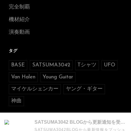
完全制覇
機材紹介
演奏動画
タグ
BASE
SATSUMA3042
Tシャツ
UFO
Van Halen
Young Guitar
マイケルシェンカー
ヤング・ギター
神曲
SATSUMA3042 BLOGから更新通知を受け取る
SATSUMA3042BLOGから最新情報をプッシュ