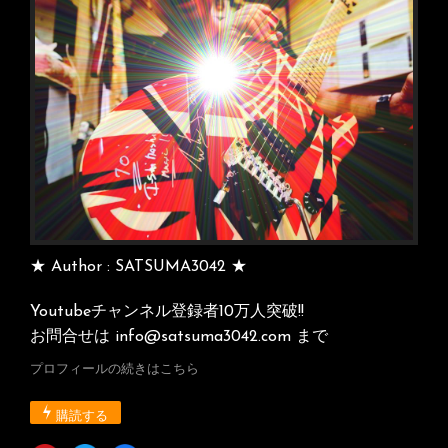
ョ
ン
★ Author : SATSUMA3042 ★
Youtubeチャンネル登録者10万人突破!!
お問合せは info@satsuma3042.com まで
プロフィールの続きはこちら
購読する