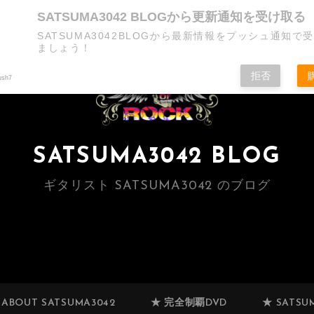
SATSUMA3042 BLOGから更新通知を受け取る
SATSUMA3042BLOGから最新情報をプッシュ通知で
ましょう！
拒否
ush7
SATSUMA3042 BLOG
ギタリスト SATSUMA3042 のブログ
 ABOUT SATSUMA3042
★ 完全制覇DVD
★ SATSUM