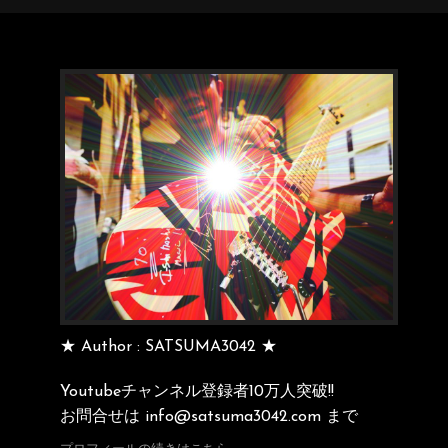
★ Author : SATSUMA3042 ★
Youtubeチャンネル登録者10万人突破!!
お問合せは info@satsuma3042.com まで