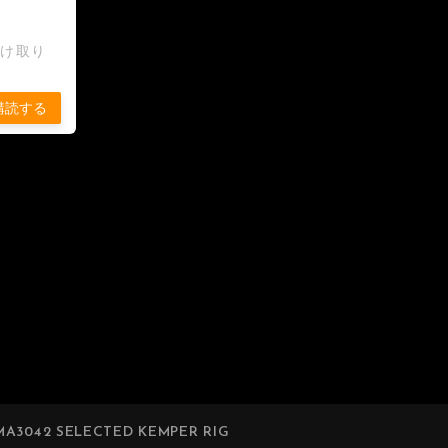
受け取り
購読する
A3042 SELECTED KEMPER RIG