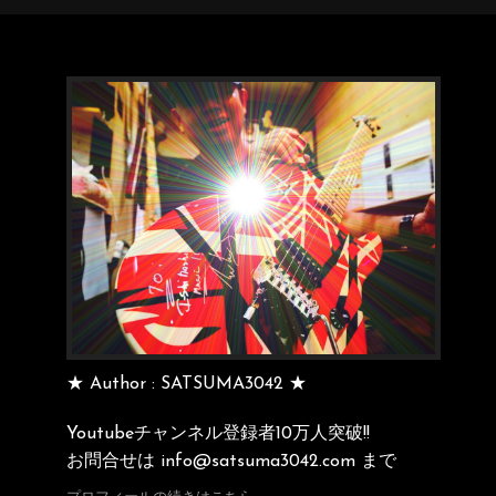
★ Author : SATSUMA3042 ★
Youtubeチャンネル登録者10万人突破!!
お問合せは info@satsuma3042.com まで