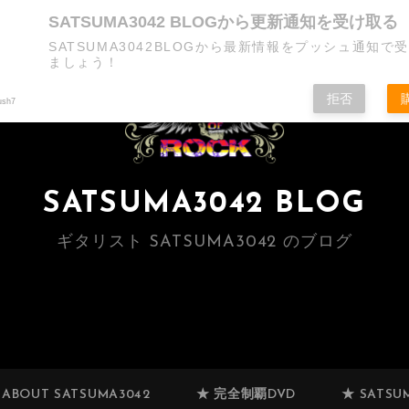
SATSUMA3042 BLOGから更新通知を受け取る
SATSUMA3042BLOGから最新情報をプッシュ通知で
ましょう！
拒否
ush7
SATSUMA3042 BLOG
ギタリスト SATSUMA3042 のブログ
 ABOUT SATSUMA3042
★ 完全制覇DVD
★ SATSUM