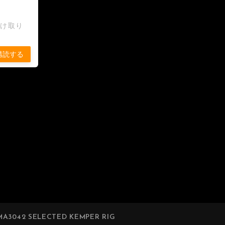
受け取り
購読する
A3042 SELECTED KEMPER RIG