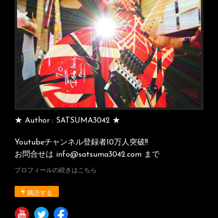
ン
★ Author : SATSUMA3042 ★
Youtubeチャンネル登録者10万人突破!!
お問合せは info@satsuma3042.com まで
プロフィールの続きはこちら
購読する