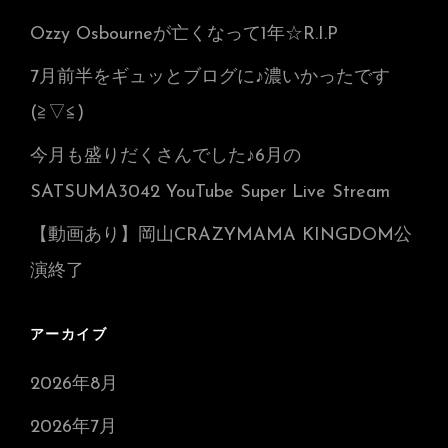
Ozzy Osbourneが亡くなって1年☆R.I.P
7月前半をギュッとブログに♪濃いかったです
(≧▽≦)
今月も盛りだくさんでした♪6月の
SATSUMA3042 YouTube Super Live Stream
【動画あり】岡山CRAZYMAMA KINGDOM公
演終了
アーカイブ
2026年8月
2026年7月