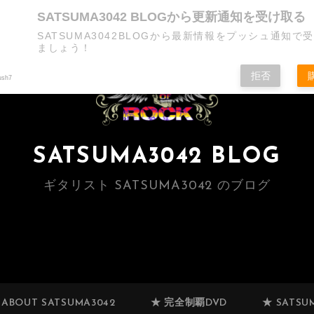
SATSUMA3042 BLOGから更新通知を受け取る
SATSUMA3042BLOGから最新情報をプッシュ通知で
ましょう！
拒否
ush7
SATSUMA3042 BLOG
ギタリスト SATSUMA3042 のブログ
 ABOUT SATSUMA3042
★ 完全制覇DVD
★ SATSUM