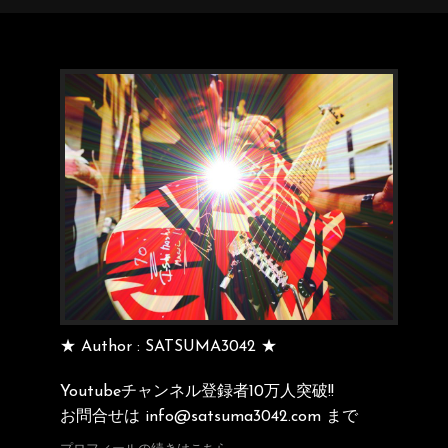
★ Author : SATSUMA3042 ★
Youtubeチャンネル登録者10万人突破!!
お問合せは info@satsuma3042.com まで