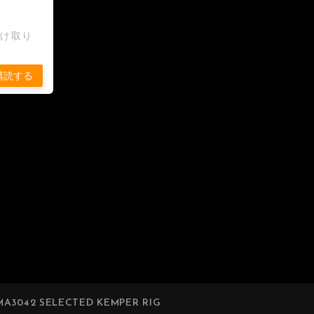
受け取り
購読する
A3042 SELECTED KEMPER RIG