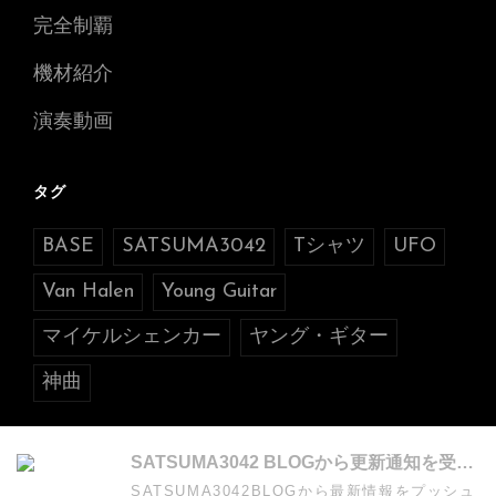
完全制覇
機材紹介
演奏動画
タグ
BASE
SATSUMA3042
Tシャツ
UFO
Van Halen
Young Guitar
マイケルシェンカー
ヤング・ギター
神曲
SATSUMA3042 BLOGから更新通知を受け取る
SATSUMA3042BLOGから最新情報をプッシュ