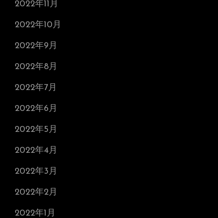
2022年11月
2022年10月
2022年9月
2022年8月
2022年7月
2022年6月
2022年5月
2022年4月
2022年3月
2022年2月
2022年1月