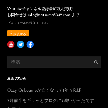
Youtubeチャンネル登録者10万人突破!!
お問合せは info@satsuma3042.com まで
プロフィールの続きはこちら
購読する
検
検
索:
索
最近の投稿
Ozzy Osbourneが亡くなって1年☆R.I.P
7月前半をギュッとブログに♪濃いかったです