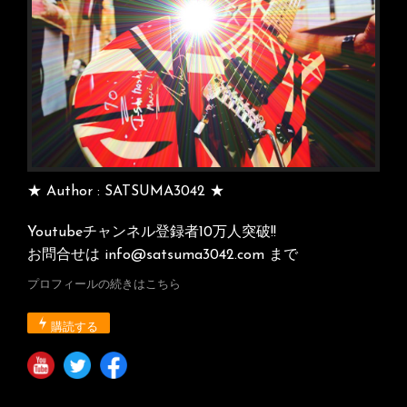
★ Author : SATSUMA3042 ★
Youtubeチャンネル登録者10万人突破!!
お問合せは info@satsuma3042.com まで
プロフィールの続きはこちら
購読する