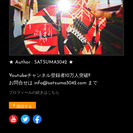
★ Author : SATSUMA3042 ★
Youtubeチャンネル登録者10万人突破!!
お問合せは info@satsuma3042.com まで
プロフィールの続きはこちら
購読する