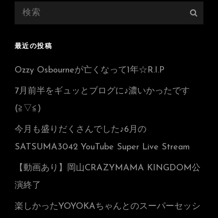
検
検
索:
索
最近の投稿
Ozzy Osbourneが亡くなって1年☆R.I.P
7月前半をギュッとブログに♪濃いかったです
(≧▽≦)
今月も盛りだくさんでした♪6月の
SATSUMA3042 YouTube Super Live Stream
【動画あり】岡山CRAZYMAMA KINGDOM公
演終了
楽しかったYOYOKAちゃんとのスーパーセッシ