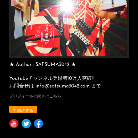
★ Author : SATSUMA3042 ★
Youtubeチャンネル登録者10万人突破!!
お問合せは info@satsuma3042.com まで
プロフィールの続きはこちら
購読する