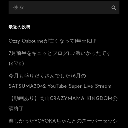
検
検
索:
索
最近の投稿
Ozzy Osbourneが亡くなって1年☆R.I.P
7月前半をギュッとブログに♪濃いかったです
(≧▽≦)
今月も盛りだくさんでした♪6月の
SATSUMA3042 YouTube Super Live Stream
【動画あり】岡山CRAZYMAMA KINGDOM公
演終了
楽しかったYOYOKAちゃんとのスーパーセッシ