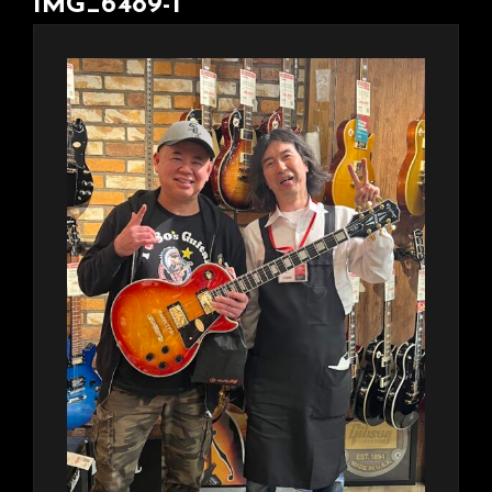
IMG_6489-1